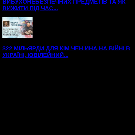
ВИБУХОНЕБЕЗПЕЧНИХ ПРЕДМЕТІВ ТА ЯК
ВИЖИТИ ПІД ЧАС...
$22 МІЛЬЯРДИ ДЛЯ КІМ ЧЕН ИНА НА ВІЙНІ В
УКРАЇНІ, ЮВІЛЕЙНИЙ...