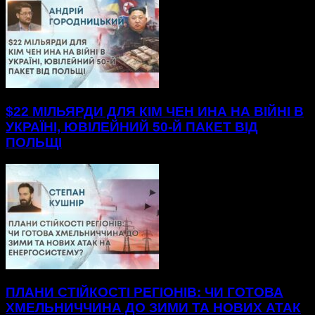
$22 МІЛЬЯРДИ ДЛЯ КІМ ЧЕН ИНА НА ВІЙНІ В
УКРАЇНІ, ЮВІЛЕЙНИЙ 50-Й ПАКЕТ ВІД
ПОЛЬЩІ
ПЛАНИ СТІЙКОСТІ РЕГІОНІВ: ЧИ ГОТОВА
ХМЕЛЬНИЧЧИНА ДО ЗИМИ ТА НОВИХ АТАК