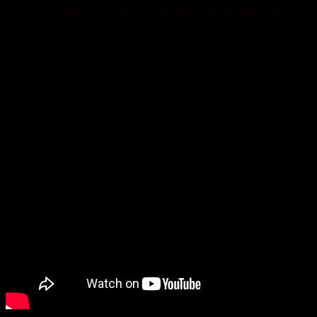
Гостя: ОЛЬГА САЛІПА – поетка, письменниця.