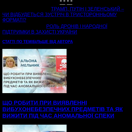
" "
" "
попередня стаття
ТРАМП, ПУТІН І ЗЕЛЕНСЬКИЙ –
ЧИ ВІДБУДЕТЬСЯ ЗУСТРІЧ В ТРИСТОРОННЬОМУ
ФОРМАТІ?
наступна стаття
РОЛЬ ДРОНІВ І НАРОДНОЇ
ПІДТРИМКИ В ЗАХИСТІ УКРАЇНИ
СТАТТІ ПО ТЕМІ
БІЛЬШЕ ВІД АВТОРА
ЩО РОБИТИ ПРИ ВИЯВЛЕННІ
ВИБУХОНЕБЕЗПЕЧНИХ ПРЕДМЕТІВ ТА ЯК
ВИЖИТИ ПІД ЧАС АНОМАЛЬНОЇ СПЕКИ