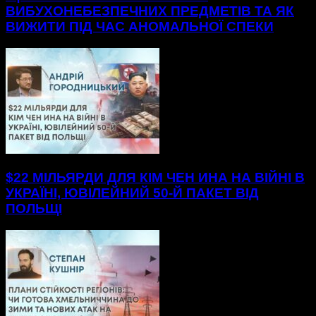
ВИБУХОНЕБЕЗПЕЧНИХ ПРЕДМЕТІВ ТА ЯК
ВИЖИТИ ПІД ЧАС АНОМАЛЬНОЇ СПЕКИ
$22 МІЛЬЯРДИ ДЛЯ КІМ ЧЕН ИНА НА ВІЙНІ В
УКРАЇНІ, ЮВІЛЕЙНИЙ 50-Й ПАКЕТ ВІД
ПОЛЬЩІ