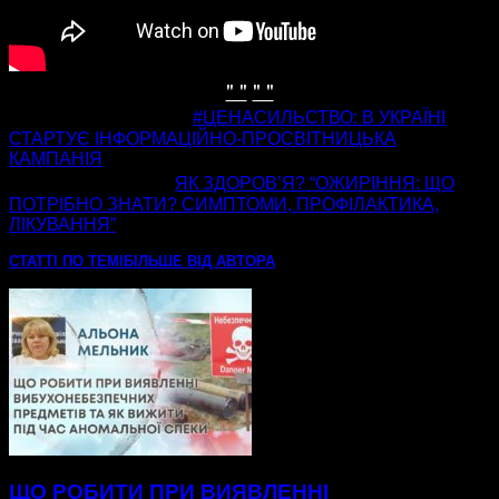
" "
" "
попередня стаття
#ЦЕНАСИЛЬСТВО: В УКРАЇНІ
СТАРТУЄ ІНФОРМАЦІЙНО-ПРОСВІТНИЦЬКА
КАМПАНІЯ
наступна стаття
ЯК ЗДОРОВ’Я? “ОЖИРІННЯ: ЩО
ПОТРІБНО ЗНАТИ? СИМПТОМИ, ПРОФІЛАКТИКА,
ЛІКУВАННЯ”
СТАТТІ ПО ТЕМІ
БІЛЬШЕ ВІД АВТОРА
ЩО РОБИТИ ПРИ ВИЯВЛЕННІ