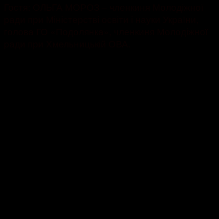
Гостя: ОЛЬГА МОРОЗ – членкиня Молодіжної
ради при Міністерстві освіти і науки України,
голова ГО «Подолянка», членкиня Молодіжної
ради при Хмельницькій ОВА.