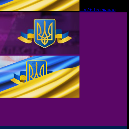
TV7+ Телеканал