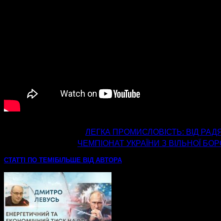
попередня стаття
ЛЕГКА ПРОМИСЛОВІСТЬ: ВІД РА
наступна стаття
ЧЕМПІОНАТ УКРАЇНИ З ВІЛЬНОЇ БО
СТАТТІ ПО ТЕМІ
БІЛЬШЕ ВІД АВТОРА