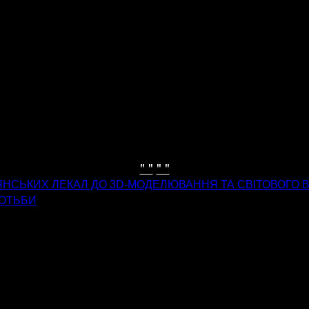
" "
" "
ДЯНСЬКИХ ЛЕКАЛ ДО 3D-МОДЕЛЮВАННЯ ТА СВІТОВОГО
РОТЬБИ