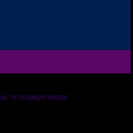
ША ТА ПОЗИЦІЯ КИЄВА
орів?