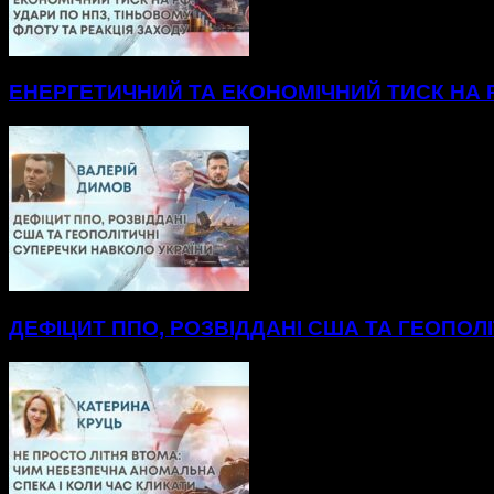
ЕНЕРГЕТИЧНИЙ ТА ЕКОНОМІЧНИЙ ТИСК НА Р
ДЕФІЦИТ ППО, РОЗВІДДАНІ США ТА ГЕОПОЛ