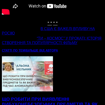
" "
" "
попередня стаття
В США Є ВАЖЕЛІ ВПЛИВУ НА
РОСІЮ
наступна стаття
“ТИ – КОСМОС” У ПРОКАТІ: ІСТОРІЯ
СТВОРЕННЯ ТА ПОПУЛЯРНОСТІ ФІЛЬМУ
СТАТТІ ПО ТЕМІ
БІЛЬШЕ ВІД АВТОРА
ЩО РОБИТИ ПРИ ВИЯВЛЕННІ
ВИБУХОНЕБЕЗПЕЧНИХ ПРЕДМЕТІВ ТА ЯК