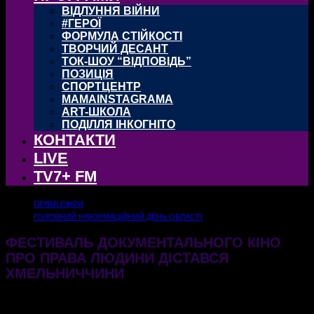
ВІДЛУННЯ ВІЙНИ
#ГЕРОЇ
ФОРМУЛА СТІЙКОСТІ
ТВОРЧИЙ ДЕСАНТ
ТОК-ШОУ “ВІДПОВІДЬ”
ПОЗИЦІЯ
СПОРТЦЕНТР
MAMAINSTAGRAMA
ART-ШКОЛА
ПОДІЛЛЯ ІНКОГНІТО
КОНТАКТИ
LIVE
TV7+ FM
ПРЯМІ ЕФІРИ
ГОЛОВНИЙ ІНФОРМАЦІЙНИЙ ДЕНЬ ОБЛАСТІ
ФЕСТИВАЛЬ ДОКУМЕНТАЛЬНОГО КІНО
ПРО ПРАВА ЛЮДИНИ ДІСТАВСЯ
ХМЕЛЬНИЧЧИНИ
24.11.2025
252