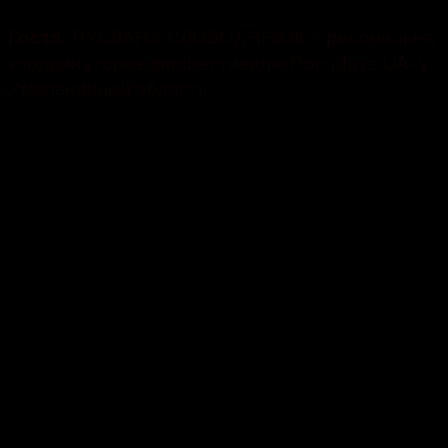
РУСЛАНА СЛОБОДЯНЮК – регіональна
Гостя:
координаторка кінофестивалю Docudays.UA у
Хмельницькій області.