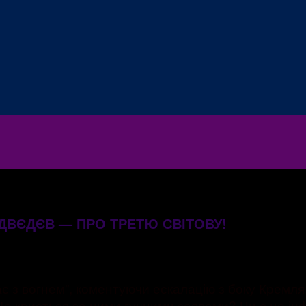
ЕДВЄДЄВ — ПРО ТРЕТЮ СВІТОВУ!
є з вогнем”, коментуючи ескалацію з боку Кремля
о криється за цими гучними заявами? Чи є це ін