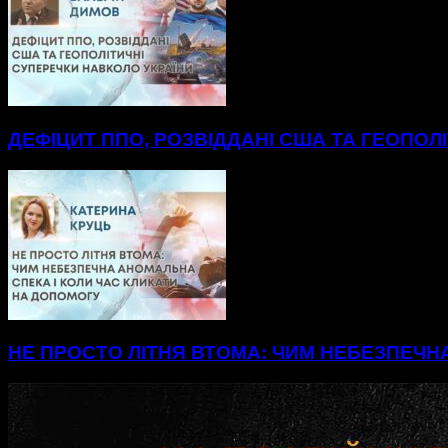
ДЕФІЦИТ ППО, РОЗВІДДАНІ США ТА ГЕОПОЛ
НЕ ПРОСТО ЛІТНЯ ВТОМА: ЧИМ НЕБЕЗПЕЧН