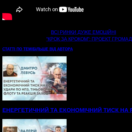
попередня стаття
ВСІ РИНКИ ДУЖЕ ЕМОЦІЙНІ
наступна стаття
“КРОК ЗА КРОКОМ”: ПРОЕКТ ГРОМ
СТАТТІ ПО ТЕМІ
БІЛЬШЕ ВІД АВТОРА
ЕНЕРГЕТИЧНИЙ ТА ЕКОНОМІЧНИЙ ТИСК НА Р