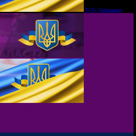
TV7+ Телеканал