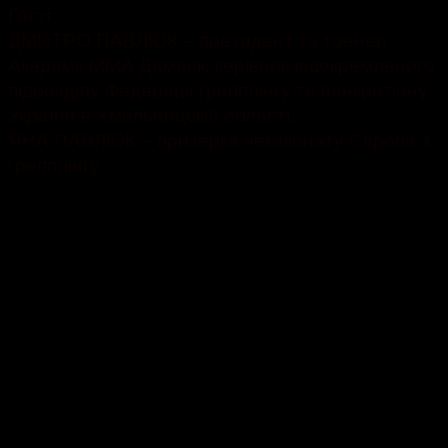
Гості:
ДМИТРО ПАВЛЮК – президент та тренер
Академії ММА Дамаск, керівник відокремленого
підрозділу Федерації грепплінгу та панкратіону
України в Хмельницькій області.
ЯНА ПАВЛЮК – призерка чемпіонату Європи з
грепплінгу.