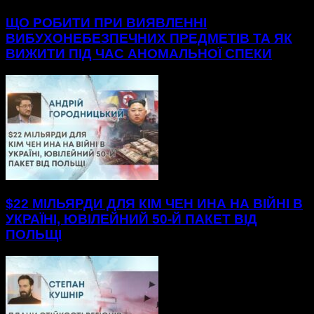
ЩО РОБИТИ ПРИ ВИЯВЛЕННІ
ВИБУХОНЕБЕЗПЕЧНИХ ПРЕДМЕТІВ ТА ЯК
ВИЖИТИ ПІД ЧАС АНОМАЛЬНОЇ СПЕКИ
$22 МІЛЬЯРДИ ДЛЯ КІМ ЧЕН ИНА НА ВІЙНІ В
УКРАЇНІ, ЮВІЛЕЙНИЙ 50-Й ПАКЕТ ВІД
ПОЛЬЩІ