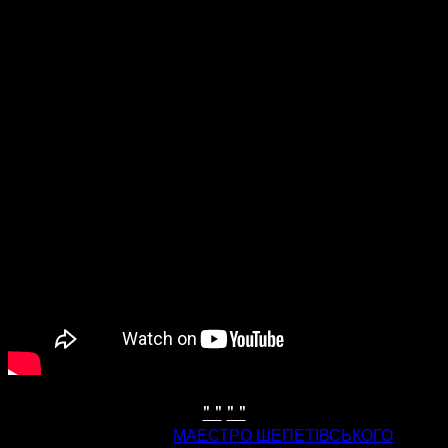
" "
" "
попередня стаття
МАЕСТРО ШЕПЕТІВСЬКОГО