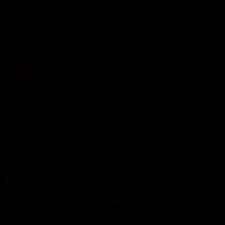
Гості:
ОЛЕКСАНДР ПЕТРУК – начальник 42-го
гарнізонного будинку офіцерів Повітряного
командування “Захід” Повітряних сил ЗСУ,
майор.
ОЛЕНА ПОЛЯНСЬКА – керівниця БО «Захисти
Хмельниччину».
ДЯДЯ ВАДЯ – співак.
ДІМА ПРОКОПОВ – співак.
ВАСИЛЬ КОТЛЯРОВ – співак.
СЕРГІЙ СТАХОВ – шоумен, комік.