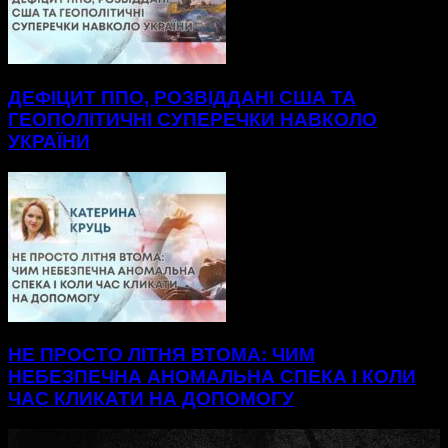
ДЕФІЦИТ ППО, РОЗВІДДАНІ США ТА
ГЕОПОЛІТИЧНІ СУПЕРЕЧКИ НАВКОЛО
УКРАЇНИ
НЕ ПРОСТО ЛІТНЯ ВТОМА: ЧИМ
НЕБЕЗПЕЧНА АНОМАЛЬНА СПЕКА І КОЛИ
ЧАС КЛИКАТИ НА ДОПОМОГУ