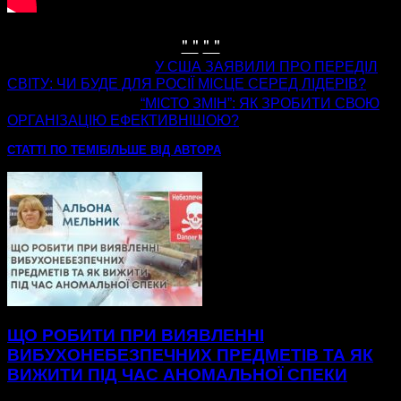
" "
" "
попередня стаття
У США ЗАЯВИЛИ ПРО ПЕРЕДІЛ
СВІТУ: ЧИ БУДЕ ДЛЯ РОСІЇ МІСЦЕ СЕРЕД ЛІДЕРІВ?
наступна стаття
“МІСТО ЗМІН”: ЯК ЗРОБИТИ СВОЮ
ОРГАНІЗАЦІЮ ЕФЕКТИВНІШОЮ?
СТАТТІ ПО ТЕМІ
БІЛЬШЕ ВІД АВТОРА
ЩО РОБИТИ ПРИ ВИЯВЛЕННІ
ВИБУХОНЕБЕЗПЕЧНИХ ПРЕДМЕТІВ ТА ЯК
ВИЖИТИ ПІД ЧАС АНОМАЛЬНОЇ СПЕКИ