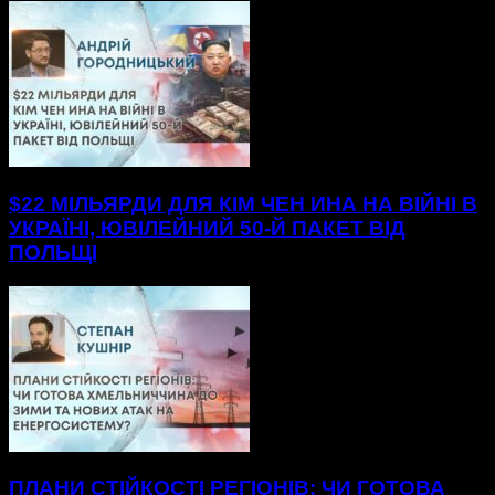
$22 МІЛЬЯРДИ ДЛЯ КІМ ЧЕН ИНА НА ВІЙНІ В
УКРАЇНІ, ЮВІЛЕЙНИЙ 50-Й ПАКЕТ ВІД
ПОЛЬЩІ
ПЛАНИ СТІЙКОСТІ РЕГІОНІВ: ЧИ ГОТОВА