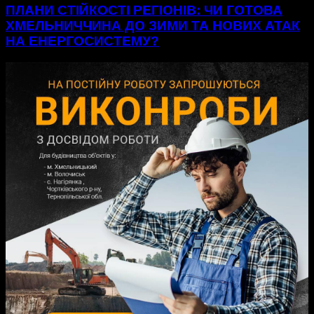
ПЛАНИ СТІЙКОСТІ РЕГІОНІВ: ЧИ ГОТОВА
ХМЕЛЬНИЧЧИНА ДО ЗИМИ ТА НОВИХ АТАК
НА ЕНЕРГОСИСТЕМУ?