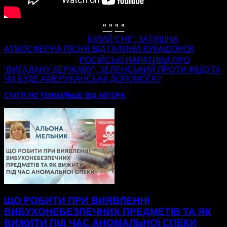
" "
" "
попередня стаття
БІЛИЙ СНІГ: ЗАТИШНА
АТМОСФЕРНА ПІСНЯ ВІД ГАЛИНИ ЛУКАШОНОК
наступна стаття
РОСІЙСЬКІ НАРАТИВИ ПРО
“ВИГАДАНУ ДЕРЖАВУ”, ЗЕЛЕНСЬКИЙ ПРОТИ ФІЦО ТА
ЧИ БУДЕ АМЕРИКАНСЬКА ДОПОМОГА?
СТАТТІ ПО ТЕМІ
БІЛЬШЕ ВІД АВТОРА
ЩО РОБИТИ ПРИ ВИЯВЛЕННІ
ВИБУХОНЕБЕЗПЕЧНИХ ПРЕДМЕТІВ ТА ЯК
ВИЖИТИ ПІД ЧАС АНОМАЛЬНОЇ СПЕКИ