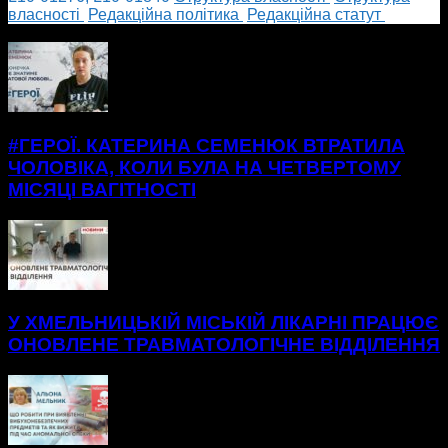
власності
Редакційна політика
Редакційна статут
БІЛЬШЕ НОВИН
#ГЕРОЇ. КАТЕРИНА СЕМЕНЮК ВТРАТИЛА
ЧОЛОВІКА, КОЛИ БУЛА НА ЧЕТВЕРТОМУ
МІСЯЦІ ВАГІТНОСТІ
У ХМЕЛЬНИЦЬКІЙ МІСЬКІЙ ЛІКАРНІ ПРАЦЮЄ
ОНОВЛЕНЕ ТРАВМАТОЛОГІЧНЕ ВІДДІЛЕННЯ