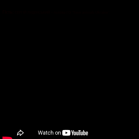
Гість:
СЕРГІЙ ЛУДЕНСЬКИЙ – голова ГО “Save animals Ukraine”.