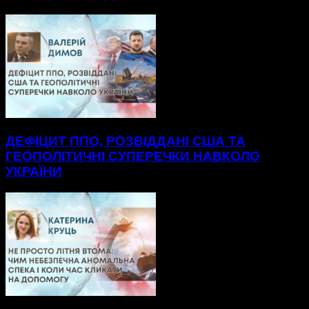
ДЕФІЦИТ ППО, РОЗВІДДАНІ США ТА
ГЕОПОЛІТИЧНІ СУПЕРЕЧКИ НАВКОЛО
УКРАЇНИ