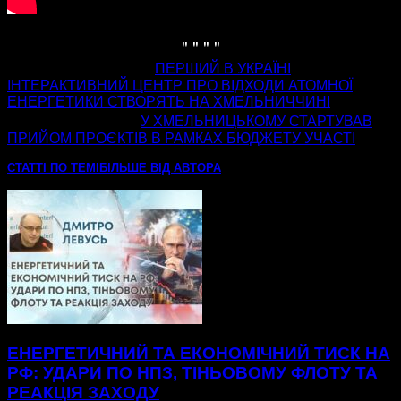
" "
" "
попередня стаття
ПЕРШИЙ В УКРАЇНІ
ІНТЕРАКТИВНИЙ ЦЕНТР ПРО ВІДХОДИ АТОМНОЇ
ЕНЕРГЕТИКИ СТВОРЯТЬ НА ХМЕЛЬНИЧЧИНІ
наступна стаття
У ХМЕЛЬНИЦЬКОМУ СТАРТУВАВ
ПРИЙОМ ПРОЄКТІВ В РАМКАХ БЮДЖЕТУ УЧАСТІ
СТАТТІ ПО ТЕМІ
БІЛЬШЕ ВІД АВТОРА
ЕНЕРГЕТИЧНИЙ ТА ЕКОНОМІЧНИЙ ТИСК НА
РФ: УДАРИ ПО НПЗ, ТІНЬОВОМУ ФЛОТУ ТА
РЕАКЦІЯ ЗАХОДУ