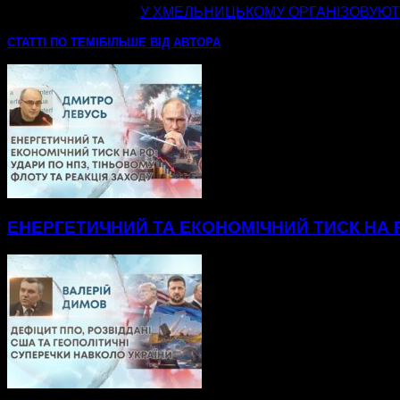
наступна стаття
У ХМЕЛЬНИЦЬКОМУ ОРГАНІЗОВУЮТ
СТАТТІ ПО ТЕМІ
БІЛЬШЕ ВІД АВТОРА
ЕНЕРГЕТИЧНИЙ ТА ЕКОНОМІЧНИЙ ТИСК НА Р