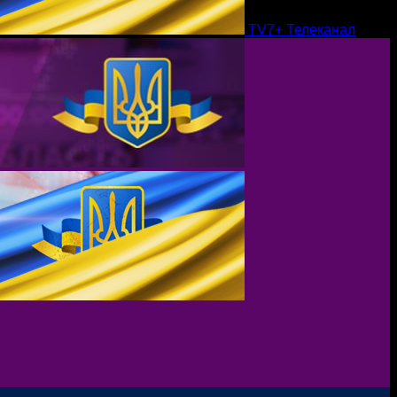
TV7+ Телеканал