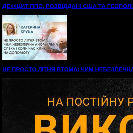
ДЕФІЦИТ ППО, РОЗВІДДАНІ США ТА ГЕОПОЛ
НЕ ПРОСТО ЛІТНЯ ВТОМА: ЧИМ НЕБЕЗПЕЧН