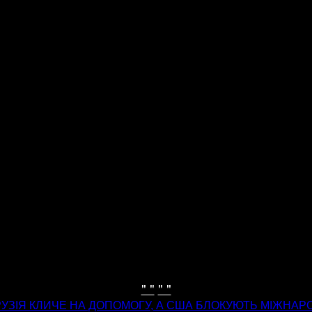
" "
" "
ГРУЗІЯ КЛИЧЕ НА ДОПОМОГУ, А США БЛОКУЮТЬ МІЖНА