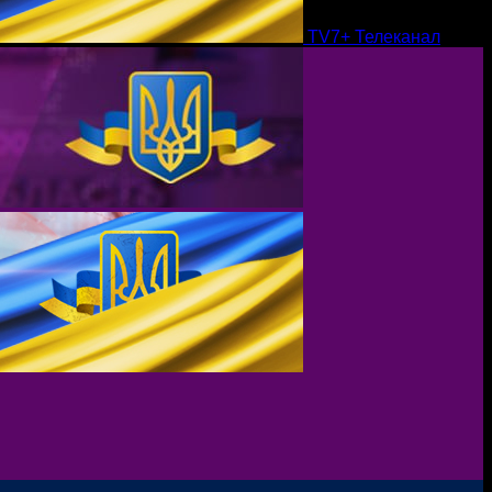
TV7+ Телеканал