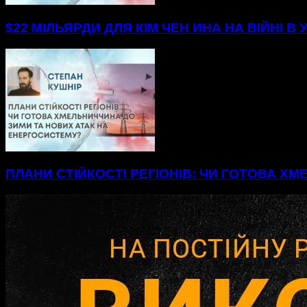
$22 МІЛЬЯРДИ ДЛЯ КІМ ЧЕН ИНА НА ВІЙНІ В 
ПЛАНИ СТІЙКОСТІ РЕГІОНІВ: ЧИ ГОТОВА Х