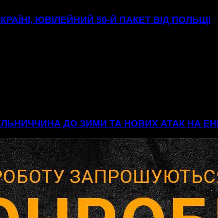
УКРАЇНІ, ЮВІЛЕЙНИЙ 50-Й ПАКЕТ ВІД ПОЛЬЩІ
МЕЛЬНИЧЧИНА ДО ЗИМИ ТА НОВИХ АТАК НА 