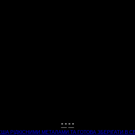
" "
" "
 США РІДКІСНИМИ МЕТАЛАМИ ТА ГОТОВА ЗБЕРІГАТИ В 