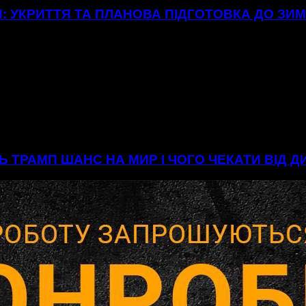
: УКРИТТЯ ТА ПЛАНОВА ПІДГОТОВКА ДО ЗИ
Ь ТРАМП ШАНС НА МИР І ЧОГО ЧЕКАТИ ВІД 