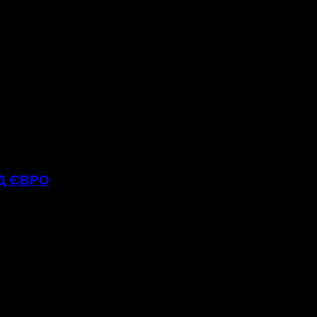
РД ЄВРО