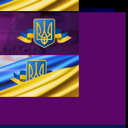
TV7+ Телеканал