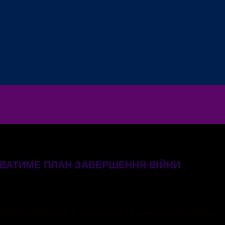
УВАТИМЕ ПЛАН ЗАВЕРШЕННЯ ВІЙНИ
 експертка із зовнішніх і внутрішніх політик.