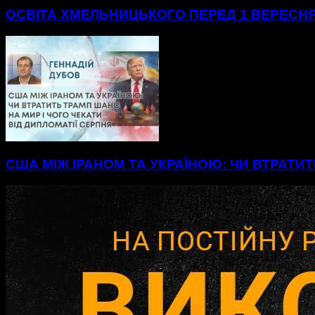
ОСВІТА ХМЕЛЬНИЦЬКОГО ПЕРЕД 1 ВЕРЕСНЯ
США МІЖ ІРАНОМ ТА УКРАЇНОЮ: ЧИ ВТРАТИТ