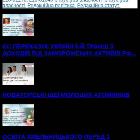
власності
Редакційна політика
Редакційна статут
БІЛЬШЕ НОВИН
ЄС ПЕРЕКАЗУЄ УКРАЇНІ 5-Й ТРАНШ З
ДОХОДІВ ВІД ЗАМОРОЖЕНИХ АКТИВІВ РФ...
НОВАТОРСЬКІ ІДЕЇ МОЛОДИХ АТОМНИКІВ
ОСВІТА ХМЕЛЬНИЦЬКОГО ПЕРЕД 1