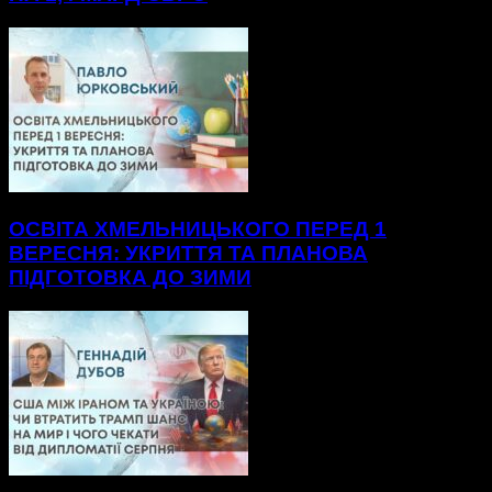
ОСВІТА ХМЕЛЬНИЦЬКОГО ПЕРЕД 1
ВЕРЕСНЯ: УКРИТТЯ ТА ПЛАНОВА
ПІДГОТОВКА ДО ЗИМИ