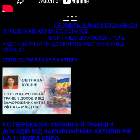
" "
" "
попередня стаття
НА ХМЕЛЬНИЧЧИНІ ВІДЗНАЧИЛИ
ПРАЦІВНИКІВ АРХІВНИХ УСТАНОВ
наступна стаття
ВІЗИТ ФІЦО ДО МОСКВИ, РОЛЬ
КНДР У ВІЙНІ ТА ЧИ ДОВІРЯЮТЬ РЕСПУБЛІКАНЦІ
УКРАЇНІ?
СТАТТІ ПО ТЕМІ
БІЛЬШЕ ВІД АВТОРА
ЄС ПЕРЕКАЗУЄ УКРАЇНІ 5-Й ТРАНШ З
ДОХОДІВ ВІД ЗАМОРОЖЕНИХ АКТИВІВ РФ
НА 1,4 МЛРД ЄВРО