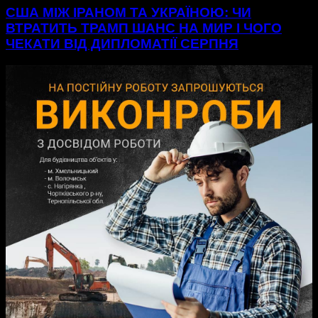
США МІЖ ІРАНОМ ТА УКРАЇНОЮ: ЧИ
ВТРАТИТЬ ТРАМП ШАНС НА МИР І ЧОГО
ЧЕКАТИ ВІД ДИПЛОМАТІЇ СЕРПНЯ