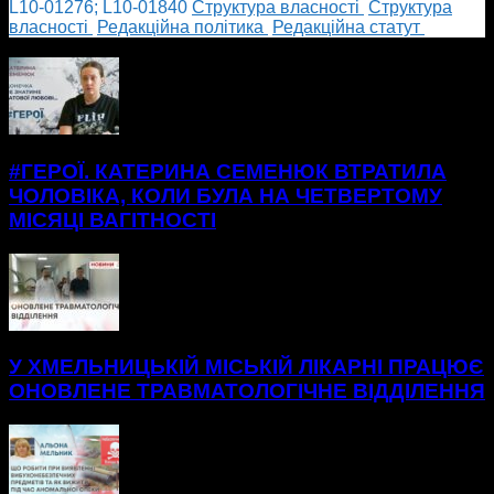
L10-01276; L10-01840
Cтруктура власності
Cтруктура
власності
Редакційна політика
Редакційна статут
БІЛЬШЕ НОВИН
#ГЕРОЇ. КАТЕРИНА СЕМЕНЮК ВТРАТИЛА
ЧОЛОВІКА, КОЛИ БУЛА НА ЧЕТВЕРТОМУ
МІСЯЦІ ВАГІТНОСТІ
У ХМЕЛЬНИЦЬКІЙ МІСЬКІЙ ЛІКАРНІ ПРАЦЮЄ
ОНОВЛЕНЕ ТРАВМАТОЛОГІЧНЕ ВІДДІЛЕННЯ