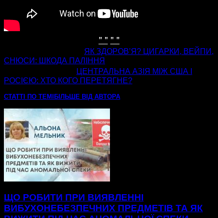
" "
" "
попередня стаття
ЯК ЗДОРОВ’Я? ЦИГАРКИ, ВЕЙПИ,
СНЮСИ: ШКОДА ПАЛІННЯ
наступна стаття
ЦЕНТРАЛЬНА АЗІЯ МІЖ США І
РОСІЄЮ: ХТО КОГО ПЕРЕТЯГНЕ?
СТАТТІ ПО ТЕМІ
БІЛЬШЕ ВІД АВТОРА
ЩО РОБИТИ ПРИ ВИЯВЛЕННІ
ВИБУХОНЕБЕЗПЕЧНИХ ПРЕДМЕТІВ ТА ЯК