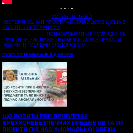
" "
" "
попередня стаття
ХМЕЛЬНИЦЬКИЙ
«ВЕТЕРАНСЬКИЙ ПРОСТІР» ВИВЧАВ ДОСВІД США В
РОБОТІ ІЗ ВЕТЕРАНАМИ
наступна стаття
ПСИХОСОМАТИЧНІ РОЗЛАДИ: ЯК
ЕМОЦІЙНЕ ВИСНАЖЕННЯ МОЖЕ СПРОВОКУВАТИ
ФІЗИЧНІ ПРОБЛЕМИ ЗІ ЗДОРОВ’ЯМ
СТАТТІ ПО ТЕМІ
БІЛЬШЕ ВІД АВТОРА
ЩО РОБИТИ ПРИ ВИЯВЛЕННІ
ВИБУХОНЕБЕЗПЕЧНИХ ПРЕДМЕТІВ ТА ЯК
ВИЖИТИ ПІД ЧАС АНОМАЛЬНОЇ СПЕКИ