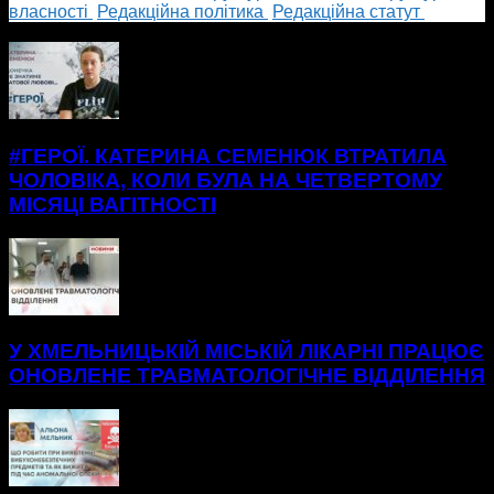
власності
Редакційна політика
Редакційна статут
БІЛЬШЕ НОВИН
#ГЕРОЇ. КАТЕРИНА СЕМЕНЮК ВТРАТИЛА
ЧОЛОВІКА, КОЛИ БУЛА НА ЧЕТВЕРТОМУ
МІСЯЦІ ВАГІТНОСТІ
У ХМЕЛЬНИЦЬКІЙ МІСЬКІЙ ЛІКАРНІ ПРАЦЮЄ
ОНОВЛЕНЕ ТРАВМАТОЛОГІЧНЕ ВІДДІЛЕННЯ