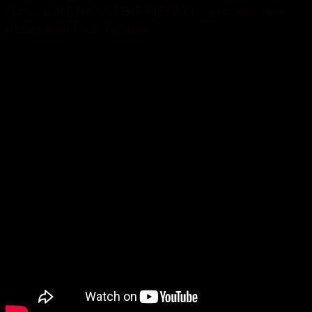
Гість: ДАНИЛО ПАВЛИЧЕНКО – експерт при
Верховній Раді України.