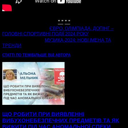
" "
" "
попередня стаття
ЄВРО, ОЛІМПІАДА, ДОПІНГ –
ГОЛОВНІ СПОРТИВНІ ПОДІЇ 2024 РОКУ
наступна стаття
МУЗИКА-2024: НОВІ ІМЕНА ТА
ТРЕНДИ
СТАТТІ ПО ТЕМІ
БІЛЬШЕ ВІД АВТОРА
ЩО РОБИТИ ПРИ ВИЯВЛЕННІ
ВИБУХОНЕБЕЗПЕЧНИХ ПРЕДМЕТІВ ТА ЯК
ВИЖИТИ ПІД ЧАС АНОМАЛЬНОЇ СПЕКИ