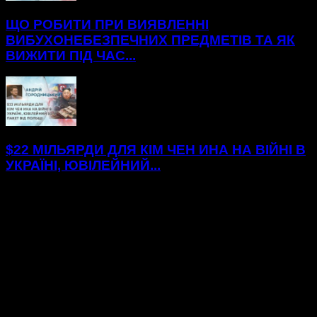
ЩО РОБИТИ ПРИ ВИЯВЛЕННІ
ВИБУХОНЕБЕЗПЕЧНИХ ПРЕДМЕТІВ ТА ЯК
ВИЖИТИ ПІД ЧАС...
$22 МІЛЬЯРДИ ДЛЯ КІМ ЧЕН ИНА НА ВІЙНІ В
УКРАЇНІ, ЮВІЛЕЙНИЙ...