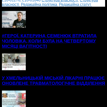
L10-01276; L10-01840
Cтруктура власності
Cтруктура
власності
Редакційна політика
Редакційна статут
БІЛЬШЕ НОВИН
#ГЕРОЇ. КАТЕРИНА СЕМЕНЮК ВТРАТИЛА
ЧОЛОВІКА, КОЛИ БУЛА НА ЧЕТВЕРТОМУ
МІСЯЦІ ВАГІТНОСТІ
У ХМЕЛЬНИЦЬКІЙ МІСЬКІЙ ЛІКАРНІ ПРАЦЮЄ
ОНОВЛЕНЕ ТРАВМАТОЛОГІЧНЕ ВІДДІЛЕННЯ