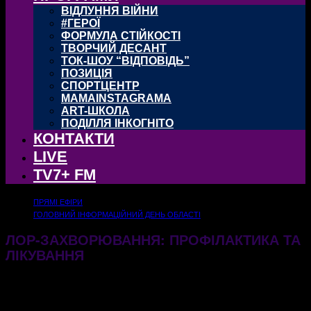
ВІДЛУННЯ ВІЙНИ
#ГЕРОЇ
ФОРМУЛА СТІЙКОСТІ
ТВОРЧИЙ ДЕСАНТ
ТОК-ШОУ “ВІДПОВІДЬ”
ПОЗИЦІЯ
СПОРТЦЕНТР
MAMAINSTAGRAMA
ART-ШКОЛА
ПОДІЛЛЯ ІНКОГНІТО
КОНТАКТИ
LIVE
TV7+ FM
ПРЯМІ ЕФІРИ
ГОЛОВНИЙ ІНФОРМАЦІЙНИЙ ДЕНЬ ОБЛАСТІ
ЛОР-ЗАХВОРЮВАННЯ: ПРОФІЛАКТИКА ТА
ЛІКУВАННЯ
27.12.2024
427