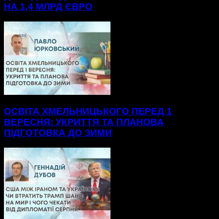
НА 1,4 МЛРД ЄВРО
ОСВІТА ХМЕЛЬНИЦЬКОГО ПЕРЕД 1
ВЕРЕСНЯ: УКРИТТЯ ТА ПЛАНОВА
ПІДГОТОВКА ДО ЗИМИ