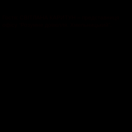
64
Гостя: СВІТЛАНА КАРИТУН – представниця
офісу “Розумне довкілля. Хмельницький”.