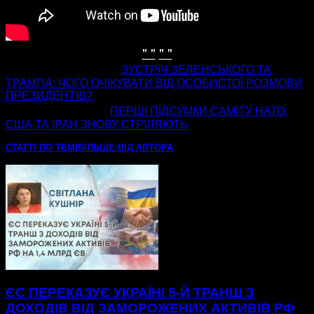
" "
" "
попередня стаття
ЗУСТРІЧ ЗЕЛЕНСЬКОГО ТА
ТРАМПА: ЧОГО ОЧІКУВАТИ ВІД ОСОБИСТОЇ РОЗМОВИ
ПРЕЗИДЕНТІВ?
наступна стаття
ПЕРШІ ПІДСУМКИ САМІТУ НАТО,
США ТА ІРАН ЗНОВУ СТРІЛЯЮТЬ
СТАТТІ ПО ТЕМІ
БІЛЬШЕ ВІД АВТОРА
ЄС ПЕРЕКАЗУЄ УКРАЇНІ 5-Й ТРАНШ З
ДОХОДІВ ВІД ЗАМОРОЖЕНИХ АКТИВІВ РФ