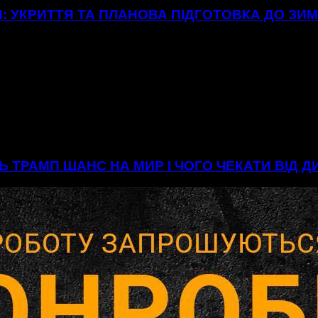
: УКРИТТЯ ТА ПЛАНОВА ПІДГОТОВКА ДО ЗИ
Ь ТРАМП ШАНС НА МИР І ЧОГО ЧЕКАТИ ВІД 