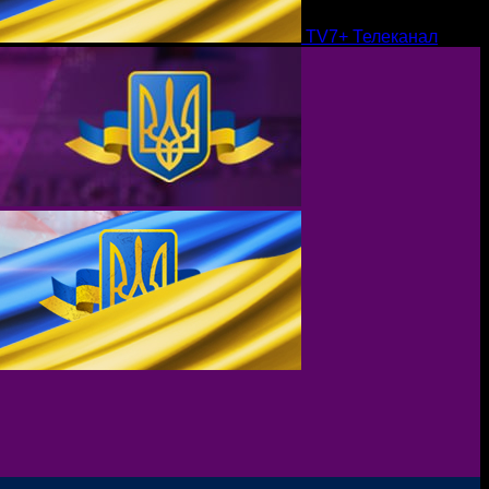
TV7+ Телеканал