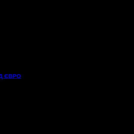
РД ЄВРО