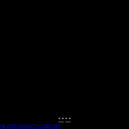
" "
" "
БИВ ДЛЯ ЗАХИСТУ ОДЕСИ?