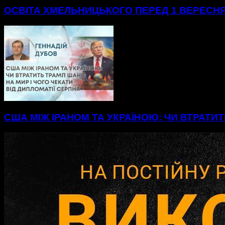
ОСВІТА ХМЕЛЬНИЦЬКОГО ПЕРЕД 1 ВЕРЕСНЯ
США МІЖ ІРАНОМ ТА УКРАЇНОЮ: ЧИ ВТРАТИТ