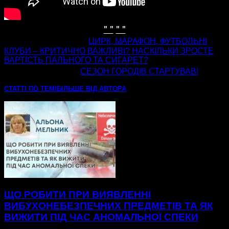
" "
" "
попередня стаття
ЦИРК, МАРАФОН, ФУТБОЛЬНІ
КЛУБИ – КРИТИЧНО ВАЖЛИВІ? НАСКІЛЬКИ ЗРОСТЕ
ВАРТІСТЬ ПАЛЬНОГО ТА СИГАРЕТ?
наступна стаття
СЕЗОН ГОРОДІВ СТАРТУВАВ!
СТАТТІ ПО ТЕМІ
БІЛЬШЕ ВІД АВТОРА
ЩО РОБИТИ ПРИ ВИЯВЛЕННІ
ВИБУХОНЕБЕЗПЕЧНИХ ПРЕДМЕТІВ ТА ЯК
ВИЖИТИ ПІД ЧАС АНОМАЛЬНОЇ СПЕКИ