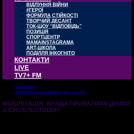
ВІДЛУННЯ ВІЙНИ
#ГЕРОЇ
ФОРМУЛА СТІЙКОСТІ
ТВОРЧИЙ ДЕСАНТ
ТОК-ШОУ “ВІДПОВІДЬ”
ПОЗИЦІЯ
СПОРТЦЕНТР
MAMAINSTAGRAMA
ART-ШКОЛА
ПОДІЛЛЯ ІНКОГНІТО
КОНТАКТИ
LIVE
TV7+ FM
ПРЯМІ ЕФІРИ
ГОЛОВНИЙ ІНФОРМАЦІЙНИЙ ДЕНЬ ОБЛАСТІ
МОБІЛІЗАЦІЯ: ВЛАДА ПРОВАЛИЛА ДІАЛОГ
З СУСПІЛЬСТВОМ?
10.04.2024
484