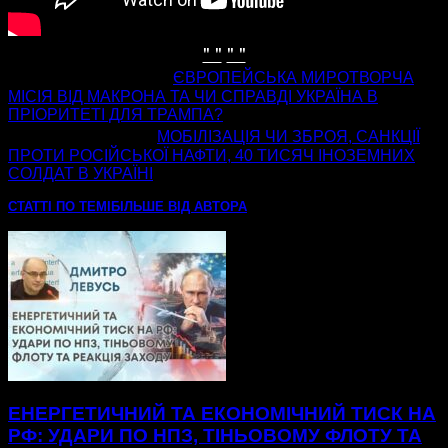
" "
" "
попередня стаття
ЄВРОПЕЙСЬКА МИРОТВОРЧА
МІСІЯ ВІД МАКРОНА ТА ЧИ СПРАВДІ УКРАЇНА В
ПРІОРИТЕТІ ДЛЯ ТРАМПА?
наступна стаття
МОБІЛІЗАЦІЯ ЧИ ЗБРОЯ, САНКЦІЇ
ПРОТИ РОСІЙСЬКОЇ НАФТИ, 40 ТИСЯЧ ІНОЗЕМНИХ
СОЛДАТ В УКРАЇНІ
СТАТТІ ПО ТЕМІ
БІЛЬШЕ ВІД АВТОРА
ЕНЕРГЕТИЧНИЙ ТА ЕКОНОМІЧНИЙ ТИСК НА
РФ: УДАРИ ПО НПЗ, ТІНЬОВОМУ ФЛОТУ ТА