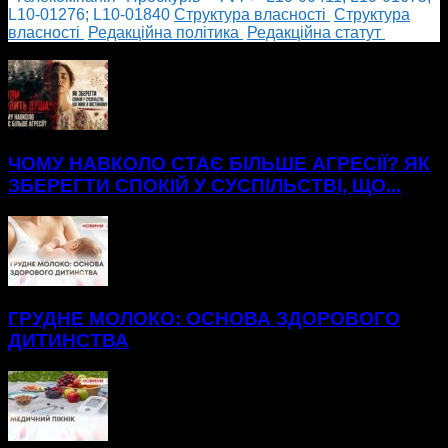
L10-01276; L10-01840
Cтруктура власності
Cтруктура
власності
Редакційна політика
Редакційна статут
БІЛЬШЕ НОВИН
ЧОМУ НАВКОЛО СТАЄ БІЛЬШЕ АГРЕСІЇ? ЯК
ЗБЕРЕГТИ СПОКІЙ У СУСПІЛЬСТВІ, ЩО...
ГРУДНЕ МОЛОКО: ОСНОВА ЗДОРОВОГО
ДИТИНСТВА