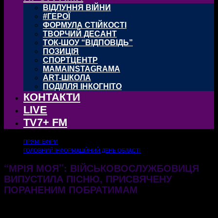
ВІДЛУННЯ ВІЙНИ
#ГЕРОЇ
ФОРМУЛА СТІЙКОСТІ
ТВОРЧИЙ ДЕСАНТ
ТОК-ШОУ “ВІДПОВІДЬ”
ПОЗИЦІЯ
СПОРТЦЕНТР
MAMAINSTAGRAMA
ART-ШКОЛА
ПОДІЛЛЯ ІНКОГНІТО
КОНТАКТИ
LIVE
TV7+ FM
ПРЯМІ ЕФІРИ
ГОЛОВНИЙ ІНФОРМАЦІЙНИЙ ДЕНЬ ОБЛАСТІ
“МРІЯ МОЯ”: ВІЙСЬКОВОСЛУЖБОВИЦЯ
ВИПУСТИЛА ПІСНЮ, ПРИСВЯЧЕНУ
ПОРАНЕНИМ ПОБРАТИМАМ
11.12.2024
553