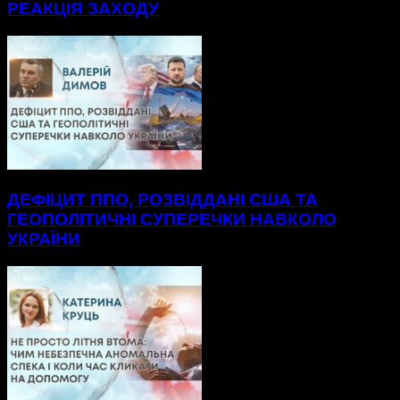
РЕАКЦІЯ ЗАХОДУ
ДЕФІЦИТ ППО, РОЗВІДДАНІ США ТА
ГЕОПОЛІТИЧНІ СУПЕРЕЧКИ НАВКОЛО
УКРАЇНИ