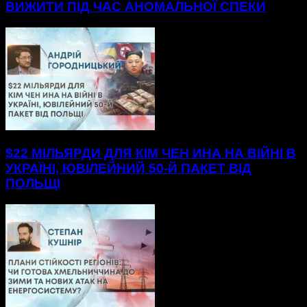
ВИЖИТИ ПІД ЧАС АНОМАЛЬНОЇ СПЕКИ
$22 МІЛЬЯРДИ ДЛЯ КІМ ЧЕН ИНА НА ВІЙНІ В
УКРАЇНІ, ЮВІЛЕЙНИЙ 50-Й ПАКЕТ ВІД
ПОЛЬЩІ