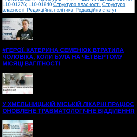
L10-01276; L10-01840
Cтруктура власності
Cтруктура
власності
Редакційна політика
Редакційна статут
БІЛЬШЕ НОВИН
#ГЕРОЇ. КАТЕРИНА СЕМЕНЮК ВТРАТИЛА
ЧОЛОВІКА, КОЛИ БУЛА НА ЧЕТВЕРТОМУ
МІСЯЦІ ВАГІТНОСТІ
У ХМЕЛЬНИЦЬКІЙ МІСЬКІЙ ЛІКАРНІ ПРАЦЮЄ
ОНОВЛЕНЕ ТРАВМАТОЛОГІЧНЕ ВІДДІЛЕННЯ