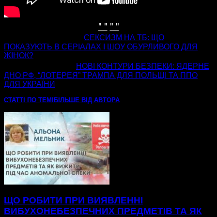
" "
" "
попередня стаття
СЕКСИЗМ НА ТБ: ЩО
ПОКАЗУЮТЬ В СЕРІАЛАХ І ШОУ ОБУРЛИВОГО ДЛЯ
ЖІНОК?
наступна стаття
НОВІ КОНТУРИ БЕЗПЕКИ: ЯДЕРНЕ
ДНО РФ, “ЛОТЕРЕЯ” ТРАМПА ДЛЯ ПОЛЬЩІ ТА ППО
ДЛЯ УКРАЇНИ
СТАТТІ ПО ТЕМІ
БІЛЬШЕ ВІД АВТОРА
ЩО РОБИТИ ПРИ ВИЯВЛЕННІ
ВИБУХОНЕБЕЗПЕЧНИХ ПРЕДМЕТІВ ТА ЯК