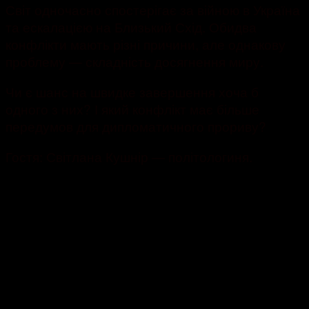
Світ одночасно спостерігає за війною в Україна
та ескалацією на Близький Схід. Обидва
конфлікти мають різні причини, але однакову
проблему — складність досягнення миру.
Чи є шанс на швидке завершення хоча б
одного з них? І який конфлікт має більше
передумов для дипломатичного прориву?
Гостя: Світлана Кушнір — політологиня.