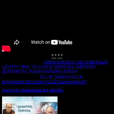
" "
" "
попередня стаття
СИЛА ЄДНОСТІ: ЯК СПІВПРАЦЯ
ЦЕНТРУ “ЯРА” ТА СОЮЗУ УКРАЇНОК АМЕРИКИ
ДОПОМАГАЄ РОДИНАМ ВІЙСЬКОВИХ
наступна стаття
ЄС НЕ ЗБИРАЄТЬСЯ
ВІДМОВЛЯТИСЯ ВІД РОСІЙСЬКОЇ НАФТИ?
СТАТТІ ПО ТЕМІ
БІЛЬШЕ ВІД АВТОРА