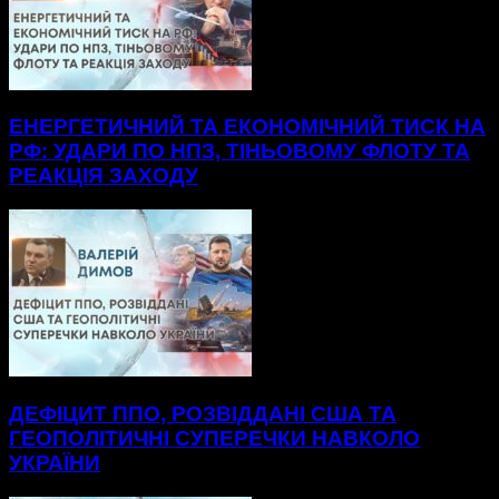
ЕНЕРГЕТИЧНИЙ ТА ЕКОНОМІЧНИЙ ТИСК НА
РФ: УДАРИ ПО НПЗ, ТІНЬОВОМУ ФЛОТУ ТА
РЕАКЦІЯ ЗАХОДУ
ДЕФІЦИТ ППО, РОЗВІДДАНІ США ТА
ГЕОПОЛІТИЧНІ СУПЕРЕЧКИ НАВКОЛО
УКРАЇНИ