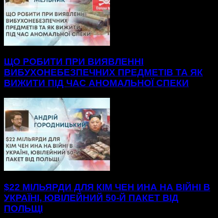
ЩО РОБИТИ ПРИ ВИЯВЛЕННІ
ВИБУХОНЕБЕЗПЕЧНИХ ПРЕДМЕТІВ ТА ЯК
ВИЖИТИ ПІД ЧАС АНОМАЛЬНОЇ СПЕКИ
$22 МІЛЬЯРДИ ДЛЯ КІМ ЧЕН ИНА НА ВІЙНІ В
УКРАЇНІ, ЮВІЛЕЙНИЙ 50-Й ПАКЕТ ВІД
ПОЛЬЩІ