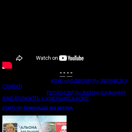
" "
" "
попередня стаття
КЛУБ «НАДВЕЧІР’Я» ЗІБРАВСЯ У
СЛАВУТІ
наступна стаття
ТЕПЛО СВЯТА: ДИТЯЧІ БАЖАННЯ
ВЖЕ ВТІЛЮЮТЬ У ХМЕЛЬНИЦЬКОМУ
СТАТТІ ПО ТЕМІ
БІЛЬШЕ ВІД АВТОРА