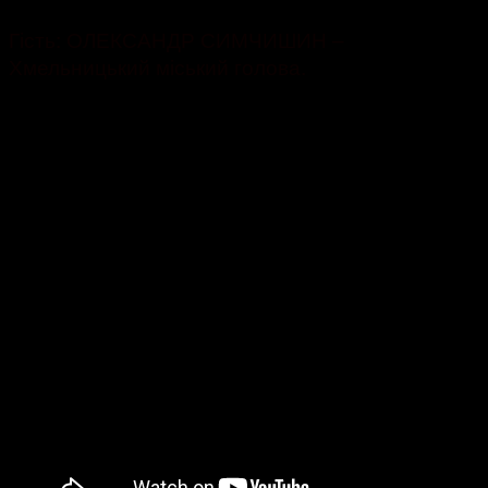
Гість: ОЛЕКСАНДР СИМЧИШИН –
Хмельницький міський голова.