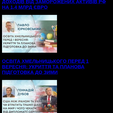
ДОХОДІВ ВІД ЗАМОРОЖЕНИХ АКТИВІВ РФ
НА 1,4 МЛРД ЄВРО
ОСВІТА ХМЕЛЬНИЦЬКОГО ПЕРЕД 1
ВЕРЕСНЯ: УКРИТТЯ ТА ПЛАНОВА
ПІДГОТОВКА ДО ЗИМИ