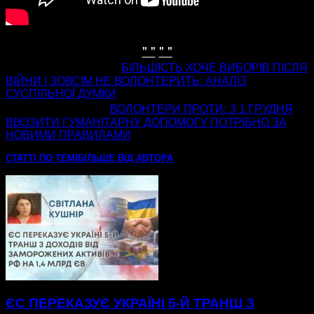
" "
" "
попередня стаття
БІЛЬШІСТЬ ХОЧЕ ВИБОРІВ ПІСЛЯ
ВІЙНИ І ЗОВСІМ НЕ ВОЛОНТЕРИТЬ: АНАЛІЗ
СУСПІЛЬНОЇ ДУМКИ
наступна стаття
ВОЛОНТЕРИ ПРОТИ: З 1 ГРУДНЯ
ВВОЗИТИ ГУМАНІТАРНУ ДОПОМОГУ ПОТРІБНО ЗА
НОВИМИ ПРАВИЛАМИ
СТАТТІ ПО ТЕМІ
БІЛЬШЕ ВІД АВТОРА
ЄС ПЕРЕКАЗУЄ УКРАЇНІ 5-Й ТРАНШ З