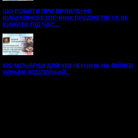
ЩО РОБИТИ ПРИ ВИЯВЛЕННІ
ВИБУХОНЕБЕЗПЕЧНИХ ПРЕДМЕТІВ ТА ЯК
ВИЖИТИ ПІД ЧАС...
$22 МІЛЬЯРДИ ДЛЯ КІМ ЧЕН ИНА НА ВІЙНІ В
УКРАЇНІ, ЮВІЛЕЙНИЙ...