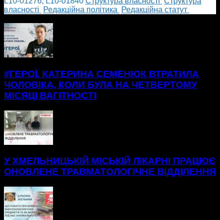
L10-01276; L10-01840
Cтруктура власності
Cтруктура
власності
Редакційна політика
Редакційна статут
БІЛЬШЕ НОВИН
#ГЕРОЇ. КАТЕРИНА СЕМЕНЮК ВТРАТИЛА
ЧОЛОВІКА, КОЛИ БУЛА НА ЧЕТВЕРТОМУ
МІСЯЦІ ВАГІТНОСТІ
У ХМЕЛЬНИЦЬКІЙ МІСЬКІЙ ЛІКАРНІ ПРАЦЮЄ
ОНОВЛЕНЕ ТРАВМАТОЛОГІЧНЕ ВІДДІЛЕННЯ