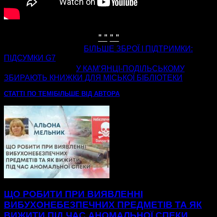
" "
" "
попередня стаття
БІЛЬШЕ ЗБРОЇ І ПІДТРИМКИ:
ПІДСУМКИ G7
наступна стаття
У КАМ’ЯНЦІ-ПОДІЛЬСЬКОМУ
ЗБИРАЮТЬ КНИЖКИ ДЛЯ МІСЬКОЇ БІБЛІОТЕКИ
СТАТТІ ПО ТЕМІ
БІЛЬШЕ ВІД АВТОРА
ЩО РОБИТИ ПРИ ВИЯВЛЕННІ
ВИБУХОНЕБЕЗПЕЧНИХ ПРЕДМЕТІВ ТА ЯК
ВИЖИТИ ПІД ЧАС АНОМАЛЬНОЇ СПЕКИ