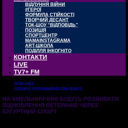
ВІДЛУННЯ ВІЙНИ
#ГЕРОЇ
ФОРМУЛА СТІЙКОСТІ
ТВОРЧИЙ ДЕСАНТ
ТОК-ШОУ “ВІДПОВІДЬ”
ПОЗИЦІЯ
СПОРТЦЕНТР
MAMAINSTAGRAMA
ART-ШКОЛА
ПОДІЛЛЯ ІНКОГНІТО
КОНТАКТИ
LIVE
TV7+ FM
ПРЯМІ ЕФІРИ
ГОЛОВНИЙ ІНФОРМАЦІЙНИЙ ДЕНЬ ОБЛАСТІ
НА ХМЕЛЬНИЧЧИНІ БУДУТЬ РОЗВИВАТИ
ВІДНОВЛЕННЯ ВЕТЕРАНІВ ЧЕРЕЗ
БУГУРТНИЙ СПОРТ
17.06.2026
136