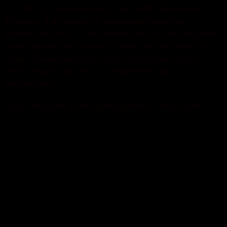
У США всі чекають на гучну заяву Дональда
Трампа, а в Україну з тижневим візитом —
радник Келлог. У той самий час Росія запускає
нову хвилю наступу на Сході. Чи пов’язані ці
події? Якими можуть бути нові кроки США?
Чого чекати Україні — озброєння чи
перемовин?
Гість: АНДРІЙ ГОРОДНИЦЬКИЙ – політолог.