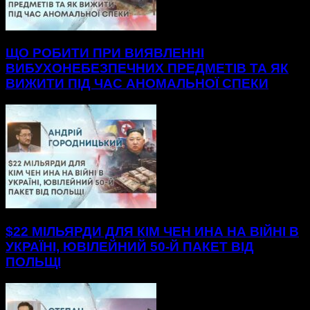
ЩО РОБИТИ ПРИ ВИЯВЛЕННІ
ВИБУХОНЕБЕЗПЕЧНИХ ПРЕДМЕТІВ ТА ЯК
ВИЖИТИ ПІД ЧАС АНОМАЛЬНОЇ СПЕКИ
$22 МІЛЬЯРДИ ДЛЯ КІМ ЧЕН ИНА НА ВІЙНІ В
УКРАЇНІ, ЮВІЛЕЙНИЙ 50-Й ПАКЕТ ВІД
ПОЛЬЩІ