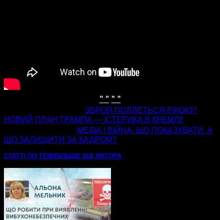
" "
" "
попередня стаття
ЗБРОЯ ПОЛЛЄТЬСЯ РІКОЮ?
НОВИЙ ПЛАН ТРАМПА — ІСТЕРИКА В КРЕМЛІ!
наступна стаття
МЕДІА І ВІЙНА: ЩО ПОКАЗУВАТИ, А
ЩО ЗАЛИШИТИ ЗА КАДРОМ?
СТАТТІ ПО ТЕМІ
БІЛЬШЕ ВІД АВТОРА