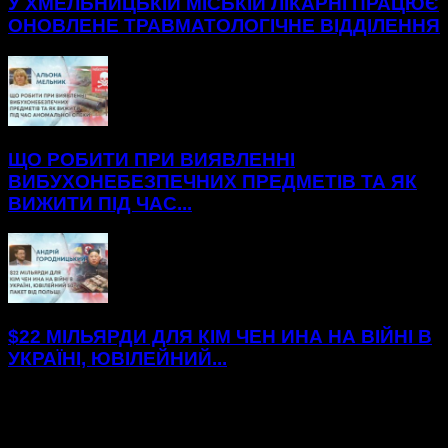
У ХМЕЛЬНИЦЬКІЙ МІСЬКІЙ ЛІКАРНІ ПРАЦЮЄ
ОНОВЛЕНЕ ТРАВМАТОЛОГІЧНЕ ВІДДІЛЕННЯ
ЩО РОБИТИ ПРИ ВИЯВЛЕННІ
ВИБУХОНЕБЕЗПЕЧНИХ ПРЕДМЕТІВ ТА ЯК
ВИЖИТИ ПІД ЧАС...
$22 МІЛЬЯРДИ ДЛЯ КІМ ЧЕН ИНА НА ВІЙНІ В
УКРАЇНІ, ЮВІЛЕЙНИЙ...