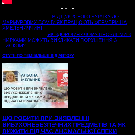
" "
" "
попередня стаття
ВІД ЦУКРОВОГО БУРЯКА ДО
МАРМУРОВИХ СОМІВ: ЯК ПРАЦЮЮТЬ ФЕРМЕРИ НА
ХМЕЛЬНИЧЧИНІ
наступна стаття
ЯК ЗДОРОВ’Я? ЧОМУ ПРОБЛЕМИ З
НИРКАМИ МОЖУТЬ ВИКЛИКАТИ ПОРУШЕННЯ З
ТИСКОМ?
СТАТТІ ПО ТЕМІ
БІЛЬШЕ ВІД АВТОРА
ЩО РОБИТИ ПРИ ВИЯВЛЕННІ
ВИБУХОНЕБЕЗПЕЧНИХ ПРЕДМЕТІВ ТА ЯК
ВИЖИТИ ПІД ЧАС АНОМАЛЬНОЇ СПЕКИ