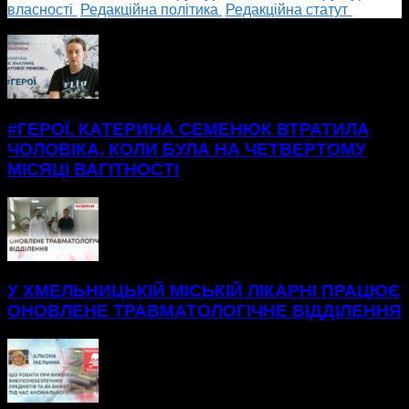
власності
Редакційна політика
Редакційна статут
БІЛЬШЕ НОВИН
#ГЕРОЇ. КАТЕРИНА СЕМЕНЮК ВТРАТИЛА
ЧОЛОВІКА, КОЛИ БУЛА НА ЧЕТВЕРТОМУ
МІСЯЦІ ВАГІТНОСТІ
У ХМЕЛЬНИЦЬКІЙ МІСЬКІЙ ЛІКАРНІ ПРАЦЮЄ
ОНОВЛЕНЕ ТРАВМАТОЛОГІЧНЕ ВІДДІЛЕННЯ