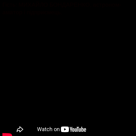
Гість: МИХАЙЛО БОНДАРЕНКО, астроном-
аматор і підприємець.