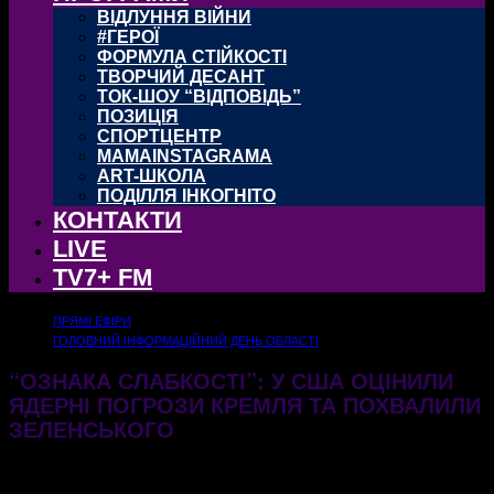
ВІДЛУННЯ ВІЙНИ
#ГЕРОЇ
ФОРМУЛА СТІЙКОСТІ
ТВОРЧИЙ ДЕСАНТ
ТОК-ШОУ “ВІДПОВІДЬ”
ПОЗИЦІЯ
СПОРТЦЕНТР
MAMAINSTAGRAMA
ART-ШКОЛА
ПОДІЛЛЯ ІНКОГНІТО
КОНТАКТИ
LIVE
TV7+ FM
ПРЯМІ ЕФІРИ
ГОЛОВНИЙ ІНФОРМАЦІЙНИЙ ДЕНЬ ОБЛАСТІ
“ОЗНАКА СЛАБКОСТІ”: У США ОЦІНИЛИ
ЯДЕРНІ ПОГРОЗИ КРЕМЛЯ ТА ПОХВАЛИЛИ
ЗЕЛЕНСЬКОГО
25.06.2026
111