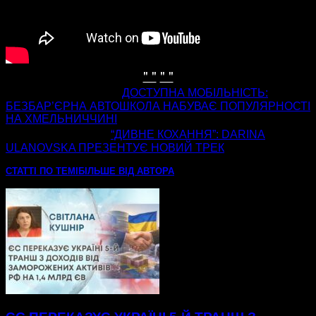
" "
" "
попередня стаття
ДОСТУПНА МОБІЛЬНІСТЬ:
БЕЗБАР’ЄРНА АВТОШКОЛА НАБУВАЄ ПОПУЛЯРНОСТІ
НА ХМЕЛЬНИЧЧИНІ
наступна стаття
“ДИВНЕ КОХАННЯ”: DARINA
ULANOVSKA ПРЕЗЕНТУЄ НОВИЙ ТРЕК
СТАТТІ ПО ТЕМІ
БІЛЬШЕ ВІД АВТОРА