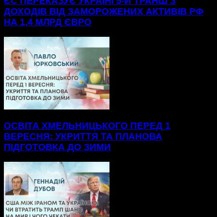
ЄС ПЕРЕКАЗУЄ УКРАЇНІ 5-Й ТРАНШ З
ДОХОДІВ ВІД ЗАМОРОЖЕНИХ АКТИВІВ РФ
НА 1,4 МЛРД ЄВРО
ОСВІТА ХМЕЛЬНИЦЬКОГО ПЕРЕД 1
ВЕРЕСНЯ: УКРИТТЯ ТА ПЛАНОВА
ПІДГОТОВКА ДО ЗИМИ