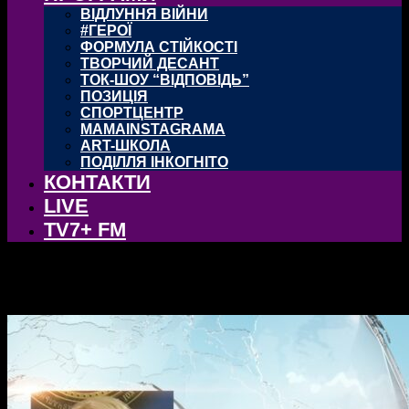
ВІДЛУННЯ ВІЙНИ
#ГЕРОЇ
ФОРМУЛА СТІЙКОСТІ
ТВОРЧИЙ ДЕСАНТ
ТОК-ШОУ “ВІДПОВІДЬ”
ПОЗИЦІЯ
СПОРТЦЕНТР
MAMAINSTAGRAMA
ART-ШКОЛА
ПОДІЛЛЯ ІНКОГНІТО
КОНТАКТИ
LIVE
TV7+ FM
прямі ефіри