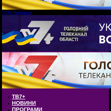
TV7+ Телеканал
ТВ7+
НОВИНИ
ПРОГРАМИ