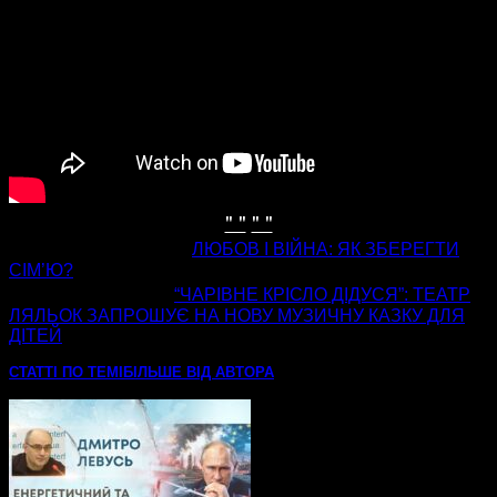
" "
" "
попередня стаття
ЛЮБОВ І ВІЙНА: ЯК ЗБЕРЕГТИ
СІМ’Ю?
наступна стаття
“ЧАРІВНЕ КРІСЛО ДІДУСЯ”: ТЕАТР
ЛЯЛЬОК ЗАПРОШУЄ НА НОВУ МУЗИЧНУ КАЗКУ ДЛЯ
ДІТЕЙ
СТАТТІ ПО ТЕМІ
БІЛЬШЕ ВІД АВТОРА