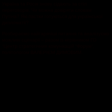
Україна та Росія знову сідають за стіл
переговорів. Чи можна довіряти словам
Путіна? Які пастки готуються для української
дипломатії?
Розбираємо найгарячіші питання та аналізуємо
можливі сценарії – разом із керівником ГО
“Центр стратегічних комунікацій “Форум”,
політологом ВАЛЕРІЄМ ДИМОВИМ.