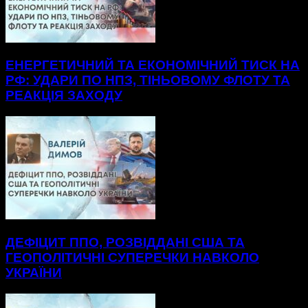
ЕНЕРГЕТИЧНИЙ ТА ЕКОНОМІЧНИЙ ТИСК НА
РФ: УДАРИ ПО НПЗ, ТІНЬОВОМУ ФЛОТУ ТА
РЕАКЦІЯ ЗАХОДУ
ДЕФІЦИТ ППО, РОЗВІДДАНІ США ТА
ГЕОПОЛІТИЧНІ СУПЕРЕЧКИ НАВКОЛО
УКРАЇНИ