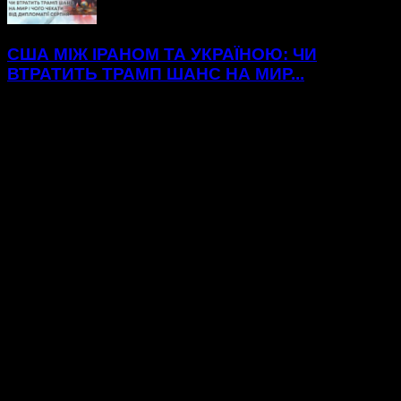
США МІЖ ІРАНОМ ТА УКРАЇНОЮ: ЧИ
ВТРАТИТЬ ТРАМП ШАНС НА МИР...