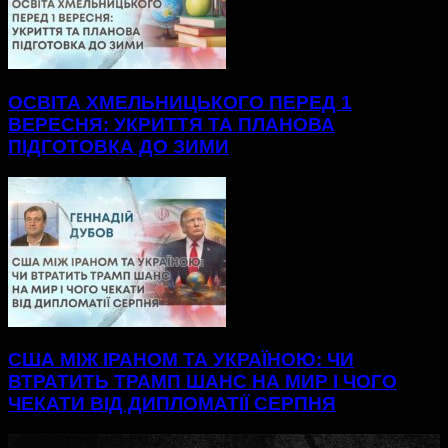
ОСВІТА ХМЕЛЬНИЦЬКОГО ПЕРЕД 1
ВЕРЕСНЯ: УКРИТТЯ ТА ПЛАНОВА
ПІДГОТОВКА ДО ЗИМИ
США МІЖ ІРАНОМ ТА УКРАЇНОЮ: ЧИ
ВТРАТИТЬ ТРАМП ШАНС НА МИР І ЧОГО
ЧЕКАТИ ВІД ДИПЛОМАТІЇ СЕРПНЯ