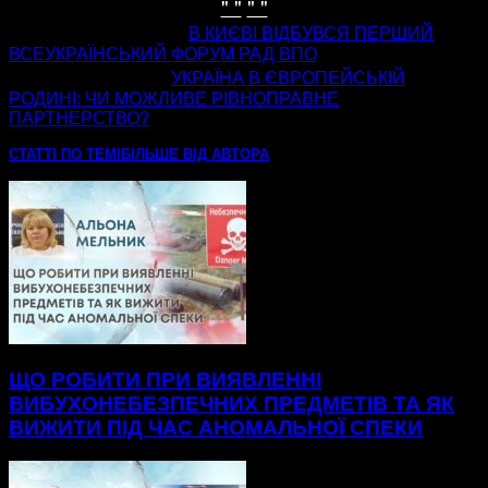
" "
" "
попередня стаття
В КИЄВІ ВІДБУВСЯ ПЕРШИЙ
ВСЕУКРАЇНСЬКИЙ ФОРУМ РАД ВПО
наступна стаття
УКРАЇНА В ЄВРОПЕЙСЬКІЙ
РОДИНІ: ЧИ МОЖЛИВЕ РІВНОПРАВНЕ
ПАРТНЕРСТВО?
СТАТТІ ПО ТЕМІ
БІЛЬШЕ ВІД АВТОРА
ЩО РОБИТИ ПРИ ВИЯВЛЕННІ
ВИБУХОНЕБЕЗПЕЧНИХ ПРЕДМЕТІВ ТА ЯК
ВИЖИТИ ПІД ЧАС АНОМАЛЬНОЇ СПЕКИ