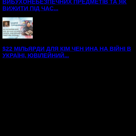
ВИБУХОНЕБЕЗПЕЧНИХ ПРЕДМЕТІВ ТА ЯК
ВИЖИТИ ПІД ЧАС...
$22 МІЛЬЯРДИ ДЛЯ КІМ ЧЕН ИНА НА ВІЙНІ В
УКРАЇНІ, ЮВІЛЕЙНИЙ...