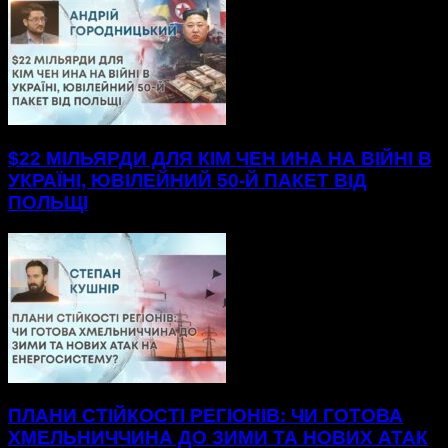
$22 МІЛЬЯРДИ ДЛЯ КІМ ЧЕН ИНА НА ВІЙНІ В
УКРАЇНІ, ЮВІЛЕЙНИЙ 50-Й ПАКЕТ ВІД
ПОЛЬЩІ
ПЛАНИ СТІЙКОСТІ РЕГІОНІВ: ЧИ ГОТОВА
ХМЕЛЬНИЧЧИНА ДО ЗИМИ ТА НОВИХ АТАК