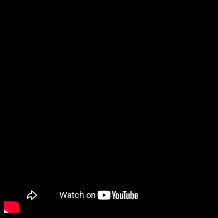
Гість: АЛЬОНА МАРИМОНСЬКА – психологиня.