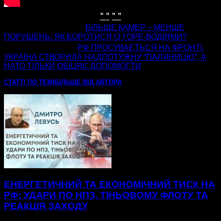
" "
" "
попередня стаття
БІЛЬШЕ КАМЕР – МЕНШЕ
ПОРУШЕНЬ: ЯК БОРОТИСЯ ІЗ ГОРЕ-ВОДІЯМИ?
наступна стаття
РФ ПРОСУВАЄТЬСЯ НА ФРОНТІ,
УКРАЇНА СТВОРИЛА НАДПОТУЖНУ “ПАЛЯНИЦЮ”, А
НАТО ТІЛЬКИ ОБІЦЯЄ ДОПОМОГТИ
СТАТТІ ПО ТЕМІ
БІЛЬШЕ ВІД АВТОРА
ЕНЕРГЕТИЧНИЙ ТА ЕКОНОМІЧНИЙ ТИСК НА
РФ: УДАРИ ПО НПЗ, ТІНЬОВОМУ ФЛОТУ ТА
РЕАКЦІЯ ЗАХОДУ