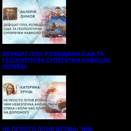
ДЕФІЦИТ ППО, РОЗВІДДАНІ США ТА
ГЕОПОЛІТИЧНІ СУПЕРЕЧКИ НАВКОЛО
УКРАЇНИ
НЕ ПРОСТО ЛІТНЯ ВТОМА: ЧИМ