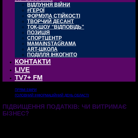
ВІДЛУННЯ ВІЙНИ
#ГЕРОЇ
ФОРМУЛА СТІЙКОСТІ
ТВОРЧИЙ ДЕСАНТ
ТОК-ШОУ “ВІДПОВІДЬ”
ПОЗИЦІЯ
СПОРТЦЕНТР
MAMAINSTAGRAMA
ART-ШКОЛА
ПОДІЛЛЯ ІНКОГНІТО
КОНТАКТИ
LIVE
TV7+ FM
ПРЯМІ ЕФІРИ
ГОЛОВНИЙ ІНФОРМАЦІЙНИЙ ДЕНЬ ОБЛАСТІ
ПІДВИЩЕННЯ ПОДАТКІВ: ЧИ ВИТРИМАЄ
БІЗНЕС?
29.08.2024
466