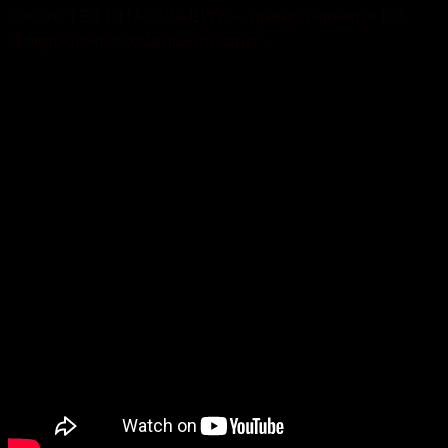
Гостя: ТЕТЯНА СЛАЩУК – представниця ГО
“Мікробізнес Хмельниччини”.