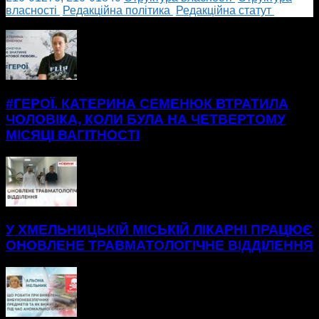
власності
Редакційна політика
Редакційна статут
БІЛЬШЕ НОВИН
#ГЕРОЇ. КАТЕРИНА СЕМЕНЮК ВТРАТИЛА
ЧОЛОВІКА, КОЛИ БУЛА НА ЧЕТВЕРТОМУ
МІСЯЦІ ВАГІТНОСТІ
У ХМЕЛЬНИЦЬКІЙ МІСЬКІЙ ЛІКАРНІ ПРАЦЮЄ
ОНОВЛЕНЕ ТРАВМАТОЛОГІЧНЕ ВІДДІЛЕННЯ