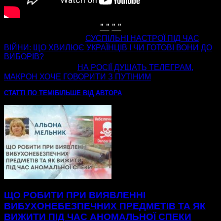
" "
" "
попередня стаття
СУСПІЛЬНІ НАСТРОЇ ПІД ЧАС
ВІЙНИ: ЩО ХВИЛЮЄ УКРАЇНЦІВ І ЧИ ГОТОВІ ВОНИ ДО
ВИБОРІВ?
наступна стаття
НА РОСІЇ ДУШАТЬ ТЕЛЕГРАМ,
МАКРОН ХОЧЕ ГОВОРИТИ З ПУТІНИМ
СТАТТІ ПО ТЕМІ
БІЛЬШЕ ВІД АВТОРА
ЩО РОБИТИ ПРИ ВИЯВЛЕННІ
ВИБУХОНЕБЕЗПЕЧНИХ ПРЕДМЕТІВ ТА ЯК
ВИЖИТИ ПІД ЧАС АНОМАЛЬНОЇ СПЕКИ