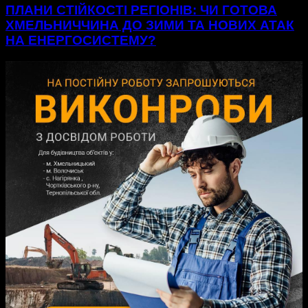
ПЛАНИ СТІЙКОСТІ РЕГІОНІВ: ЧИ ГОТОВА
ХМЕЛЬНИЧЧИНА ДО ЗИМИ ТА НОВИХ АТАК
НА ЕНЕРГОСИСТЕМУ?