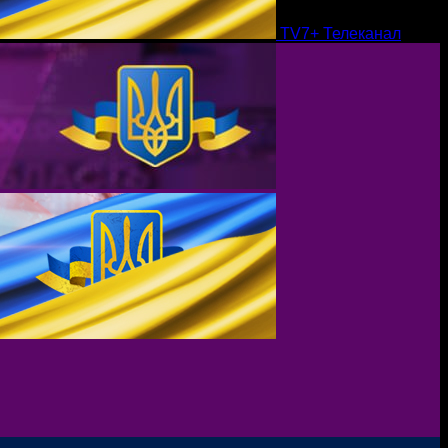
TV7+ Телеканал