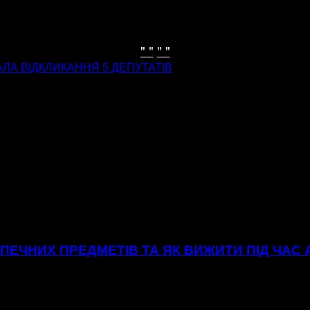
" "
" "
АЛА ВІДКЛИКАННЯ 5 ДЕПУТАТІВ
ЕЧНИХ ПРЕДМЕТІВ ТА ЯК ВИЖИТИ ПІД ЧАС