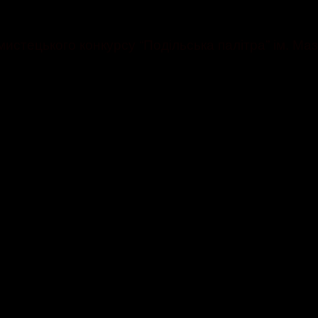
тецького конкурсу “Подільська палітра” ім. Мазу