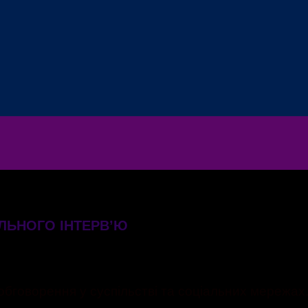
ЛЬНОГО ІНТЕРВʼЮ
обговорення у суспільстві та соціальних мережах