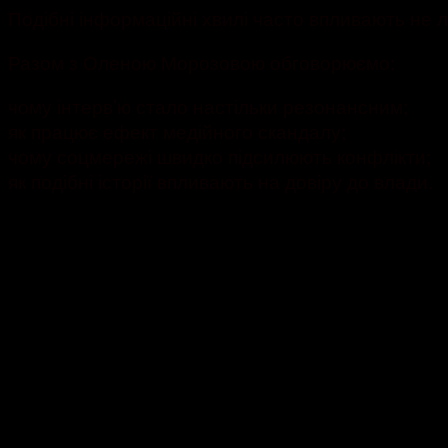
Подібні інформаційні хвилі часто впливають не 
Разом з Оленою Морозовою обговорюємо:
чому інтерв’ю стало настільки резонансним;
як працює ефект медійного скандалу;
чому соцмережі швидко підсилюють конфлікти;
як подібні історії впливають на довіру до влади.