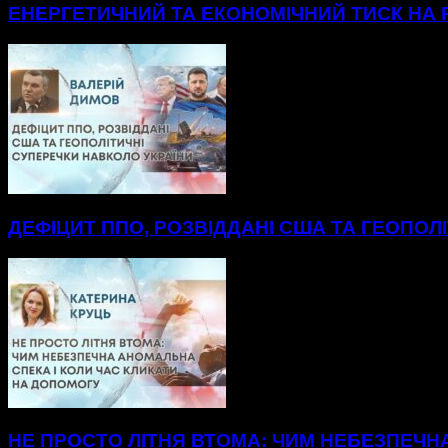
ЕНЕРГЕТИЧНИЙ ТА ЕКОНОМІЧНИЙ ТИСК НА Р
ДЕФІЦИТ ППО, РОЗВІДДАНІ США ТА ГЕОПОЛ
НЕ ПРОСТО ЛІТНЯ ВТОМА: ЧИМ НЕБЕЗПЕЧН