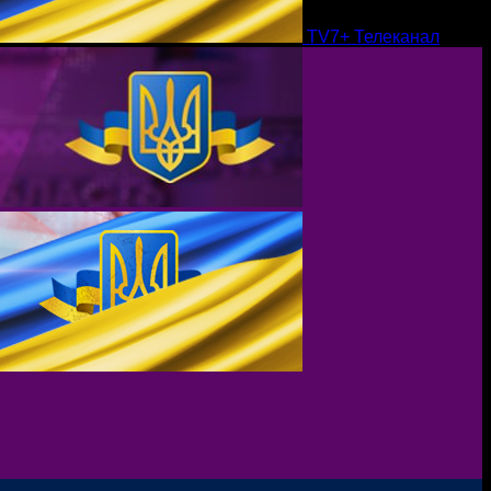
TV7+ Телеканал