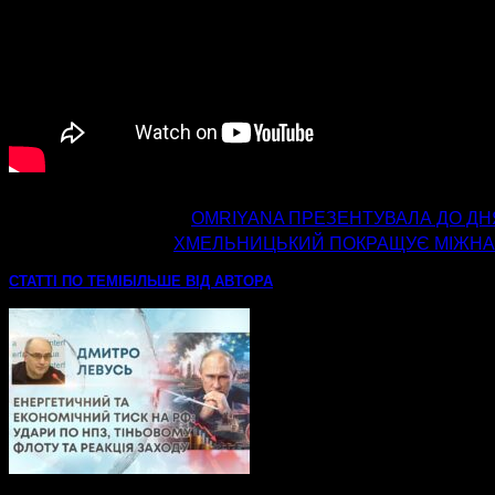
попередня стаття
OMRIYANA ПРЕЗЕНТУВАЛА ДО ДН
наступна стаття
ХМЕЛЬНИЦЬКИЙ ПОКРАЩУЄ МІЖНАР
СТАТТІ ПО ТЕМІ
БІЛЬШЕ ВІД АВТОРА