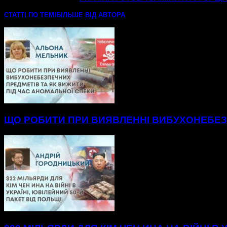
СТАТТІ ПО ТЕМІ
БІЛЬШЕ ВІД АВТОРА
ЩО РОБИТИ ПРИ ВИЯВЛЕННІ ВИБУХОНЕБЕЗП