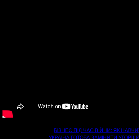
попередня стаття
БІЗНЕС ПІД ЧАС ВІЙНИ: ЯК НАВЧ
наступна стаття
УКРАЇНА ГОТОВА ЗАМІНИТИ УГОРЩИ