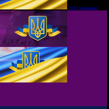
TV7+ Телеканал