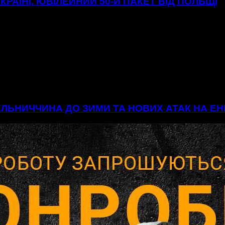
УКРАЇНІ, ЮВІЛЕЙНИЙ 50-Й ПАКЕТ ВІД ПОЛЬЩІ
МЕЛЬНИЧЧИНА ДО ЗИМИ ТА НОВИХ АТАК НА 