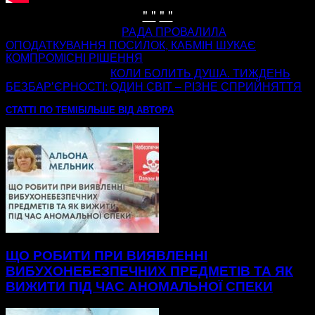
" "
" "
попередня стаття
РАДА ПРОВАЛИЛА
ОПОДАТКУВАННЯ ПОСИЛОК, КАБМІН ШУКАЄ
КОМПРОМІСНІ РІШЕННЯ
наступна стаття
КОЛИ БОЛИТЬ ДУША. ТИЖДЕНЬ
БЕЗБАРʼЄРНОСТІ: ОДИН СВІТ – РІЗНЕ СПРИЙНЯТТЯ
СТАТТІ ПО ТЕМІ
БІЛЬШЕ ВІД АВТОРА
ЩО РОБИТИ ПРИ ВИЯВЛЕННІ
ВИБУХОНЕБЕЗПЕЧНИХ ПРЕДМЕТІВ ТА ЯК
ВИЖИТИ ПІД ЧАС АНОМАЛЬНОЇ СПЕКИ