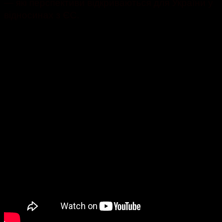
— які перспективи відкриваються для України у
відносинах з ЄС.