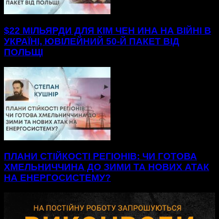
$22 МІЛЬЯРДИ ДЛЯ КІМ ЧЕН ИНА НА ВІЙНІ В
УКРАЇНІ, ЮВІЛЕЙНИЙ 50-Й ПАКЕТ ВІД
ПОЛЬЩІ
ПЛАНИ СТІЙКОСТІ РЕГІОНІВ: ЧИ ГОТОВА
ХМЕЛЬНИЧЧИНА ДО ЗИМИ ТА НОВИХ АТАК
НА ЕНЕРГОСИСТЕМУ?