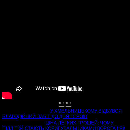
" "
" "
попередня стаття
У ХМЕЛЬНИЦЬКОМУ ВІДБУВСЯ
БЛАГОДІЙНИЙ ЗАБІГ ДО ДНЯ ГЕРОЇВ
наступна стаття
ЦІНА ЛЕГКИХ ГРОШЕЙ: ЧОМУ
ПІДЛІТКИ СТАЮТЬ КОРИГУВАЛЬНИКАМИ ВОРОГА І ЯК