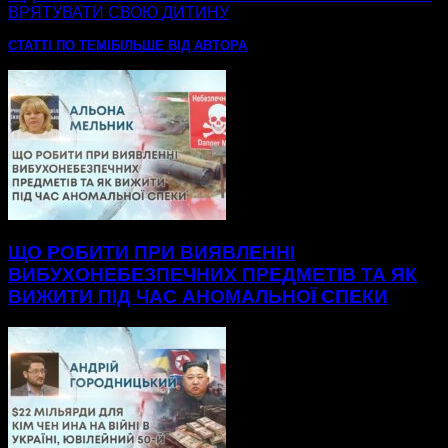
ВРЯТУВАТИ СВОЮ ДИТИНУ
СТАТТІ ПО ТЕМІ
БІЛЬШЕ ВІД АВТОРА
ЩО РОБИТИ ПРИ ВИЯВЛЕННІ
ВИБУХОНЕБЕЗПЕЧНИХ ПРЕДМЕТІВ ТА ЯК
ВИЖИТИ ПІД ЧАС АНОМАЛЬНОЇ СПЕКИ