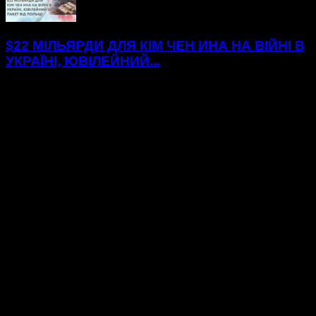
$22 МІЛЬЯРДИ ДЛЯ КІМ ЧЕН ИНА НА ВІЙНІ В
УКРАЇНІ, ЮВІЛЕЙНИЙ...