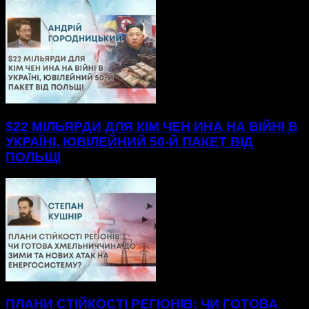
$22 МІЛЬЯРДИ ДЛЯ КІМ ЧЕН ИНА НА ВІЙНІ В
УКРАЇНІ, ЮВІЛЕЙНИЙ 50-Й ПАКЕТ ВІД
ПОЛЬЩІ
ПЛАНИ СТІЙКОСТІ РЕГІОНІВ: ЧИ ГОТОВА