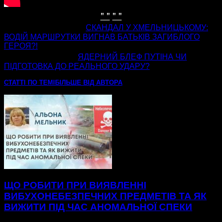
" "
" "
попередня стаття
СКАНДАЛ У ХМЕЛЬНИЦЬКОМУ:
ВОДІЙ МАРШРУТКИ ВИГНАВ БАТЬКІВ ЗАГИБЛОГО
ГЕРОЯ?!
наступна стаття
ЯДЕРНИЙ БЛЕФ ПУТІНА ЧИ
ПІДГОТОВКА ДО РЕАЛЬНОГО УДАРУ?
СТАТТІ ПО ТЕМІ
БІЛЬШЕ ВІД АВТОРА
ЩО РОБИТИ ПРИ ВИЯВЛЕННІ
ВИБУХОНЕБЕЗПЕЧНИХ ПРЕДМЕТІВ ТА ЯК
ВИЖИТИ ПІД ЧАС АНОМАЛЬНОЇ СПЕКИ