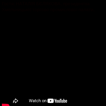
Гостя: НАТАЛІЯ БЄЛЯКОВА, президентка
Хмельницької торгово-промислової палати.