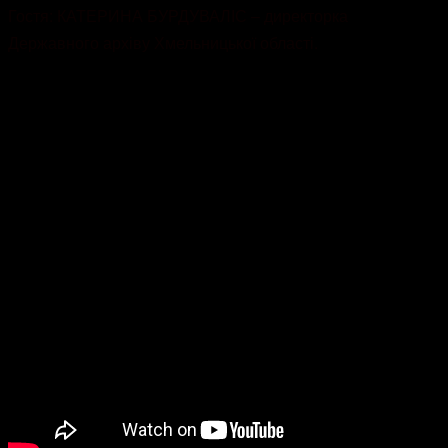
Гостя: КАТЕРИНА БУРДУВАЛІС – директорка
Державного архіву Хмельницької області.