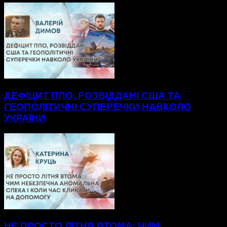
ДЕФІЦИТ ППО, РОЗВІДДАНІ США ТА
ГЕОПОЛІТИЧНІ СУПЕРЕЧКИ НАВКОЛО
УКРАЇНИ
НЕ ПРОСТО ЛІТНЯ ВТОМА: ЧИМ