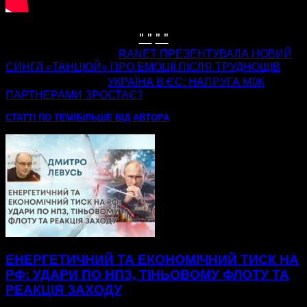
" "
" "
попередня стаття
RANET ПРЕЗЕНТУВАЛА НОВИЙ
СИНГЛ «ТАНЦЮЙ» ПРО ЕМОЦІЇ ПІСЛЯ ТРУДНОЩІВ
наступна стаття
УКРАЇНА В ЄС: НАПРУГА МІЖ
ПАРТНЕРАМИ ЗРОСТАЄ?
СТАТТІ ПО ТЕМІ
БІЛЬШЕ ВІД АВТОРА
ЕНЕРГЕТИЧНИЙ ТА ЕКОНОМІЧНИЙ ТИСК НА
РФ: УДАРИ ПО НПЗ, ТІНЬОВОМУ ФЛОТУ ТА
РЕАКЦІЯ ЗАХОДУ