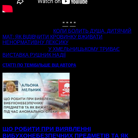
" "
" "
попередня стаття
КОЛИ БОЛИТЬ ДУША. ДИТЯЧИЙ
МАТ: ЯК ВІДІВЧИТИ КРОВИНКУ ВЖИВАТИ
НЕНОРМАТИВНУ ЛЕКСИКУ
наступна стаття
У ХМЕЛЬНИЦЬКОМУ ТРИВАЄ
ВИСТАВКА РУШНИК НАДІЇ
СТАТТІ ПО ТЕМІ
БІЛЬШЕ ВІД АВТОРА
ЩО РОБИТИ ПРИ ВИЯВЛЕННІ
ВИБУХОНЕБЕЗПЕЧНИХ ПРЕДМЕТІВ ТА ЯК