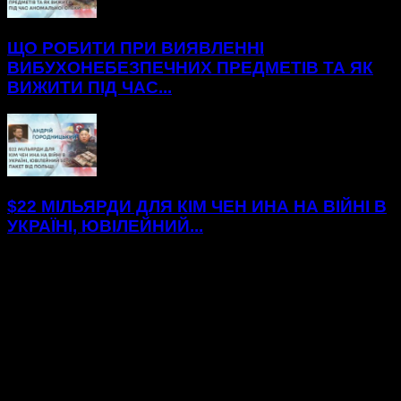
ЩО РОБИТИ ПРИ ВИЯВЛЕННІ
ВИБУХОНЕБЕЗПЕЧНИХ ПРЕДМЕТІВ ТА ЯК
ВИЖИТИ ПІД ЧАС...
$22 МІЛЬЯРДИ ДЛЯ КІМ ЧЕН ИНА НА ВІЙНІ В
УКРАЇНІ, ЮВІЛЕЙНИЙ...