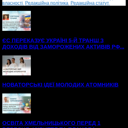
власності
Редакційна політика
Редакційна статут
БІЛЬШЕ НОВИН
ЄС ПЕРЕКАЗУЄ УКРАЇНІ 5-Й ТРАНШ З
ДОХОДІВ ВІД ЗАМОРОЖЕНИХ АКТИВІВ РФ...
НОВАТОРСЬКІ ІДЕЇ МОЛОДИХ АТОМНИКІВ
ОСВІТА ХМЕЛЬНИЦЬКОГО ПЕРЕД 1