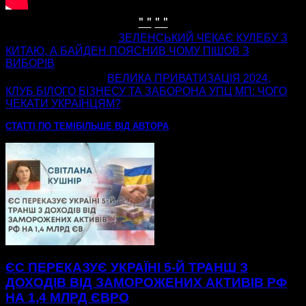
" "
" "
попередня стаття
ЗЕЛЕНСЬКИЙ ЧЕКАЄ КУЛЕБУ З
КИТАЮ, А БАЙДЕН ПОЯСНИВ ЧОМУ ПІШОВ З
ВИБОРІВ
наступна стаття
ВЕЛИКА ПРИВАТИЗАЦІЯ 2024,
КЛУБ БІЛОГО БІЗНЕСУ ТА ЗАБОРОНА УПЦ МП: ЧОГО
ЧЕКАТИ УКРАЇНЦЯМ?
СТАТТІ ПО ТЕМІ
БІЛЬШЕ ВІД АВТОРА
ЄС ПЕРЕКАЗУЄ УКРАЇНІ 5-Й ТРАНШ З
ДОХОДІВ ВІД ЗАМОРОЖЕНИХ АКТИВІВ РФ
НА 1,4 МЛРД ЄВРО