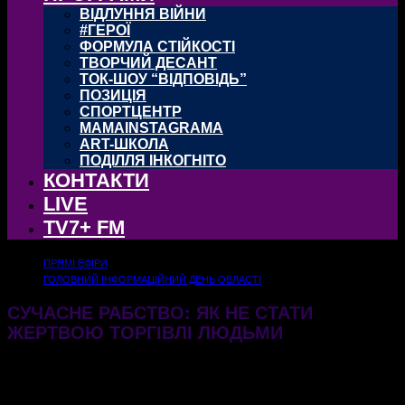
ВІДЛУННЯ ВІЙНИ
#ГЕРОЇ
ФОРМУЛА СТІЙКОСТІ
ТВОРЧИЙ ДЕСАНТ
ТОК-ШОУ “ВІДПОВІДЬ”
ПОЗИЦІЯ
СПОРТЦЕНТР
MAMAINSTAGRAMA
ART-ШКОЛА
ПОДІЛЛЯ ІНКОГНІТО
КОНТАКТИ
LIVE
TV7+ FM
ПРЯМІ ЕФІРИ
ГОЛОВНИЙ ІНФОРМАЦІЙНИЙ ДЕНЬ ОБЛАСТІ
СУЧАСНЕ РАБСТВО: ЯК НЕ СТАТИ
ЖЕРТВОЮ ТОРГІВЛІ ЛЮДЬМИ
25.07.2024
487