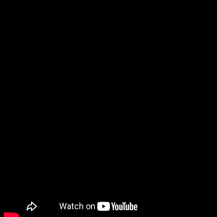
Гість: ДМИТРО БАЛАНЮК – менеджер проєкту
з протидії торгівлі людьми.