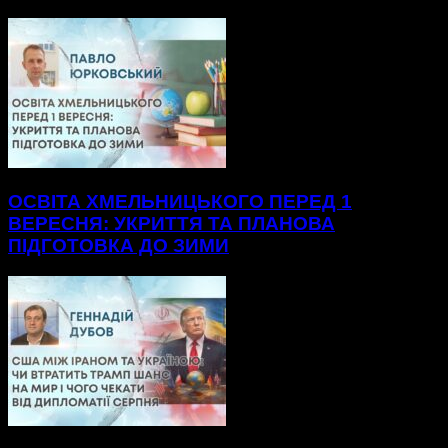
ОСВІТА ХМЕЛЬНИЦЬКОГО ПЕРЕД 1
ВЕРЕСНЯ: УКРИТТЯ ТА ПЛАНОВА
ПІДГОТОВКА ДО ЗИМИ