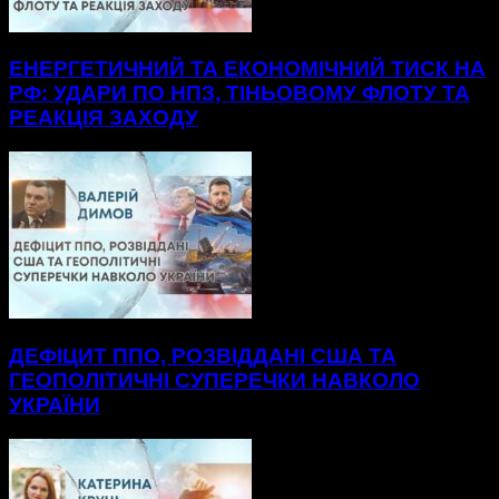
ЕНЕРГЕТИЧНИЙ ТА ЕКОНОМІЧНИЙ ТИСК НА
РФ: УДАРИ ПО НПЗ, ТІНЬОВОМУ ФЛОТУ ТА
РЕАКЦІЯ ЗАХОДУ
ДЕФІЦИТ ППО, РОЗВІДДАНІ США ТА
ГЕОПОЛІТИЧНІ СУПЕРЕЧКИ НАВКОЛО
УКРАЇНИ