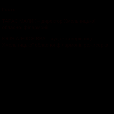
Гості:
ТАРАС МАЛИК – директор Хмельницької
обласної філармонії.
ЮЛІЯ АЛЄКСЄЄВА – художня керівниця
Хмельницької обласної філармонії, режисерка.