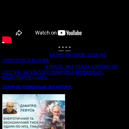
" "
" "
попередня стаття
БЕРЕГТИ СВОЄ, ЩОБ НЕ
ОДЯГАТИСЯ В ЧУЖЕ
наступна стаття
ВТРАТА, ЯКА СТАЛА СИЛОЮ: ЯК
СЕСТРА ЗАГИБЛОГО ВІДКРИЛА КРАМНИЦЮ-
МАЙСТЕРНЮ «ЗІЗІ»
СТАТТІ ПО ТЕМІ
БІЛЬШЕ ВІД АВТОРА