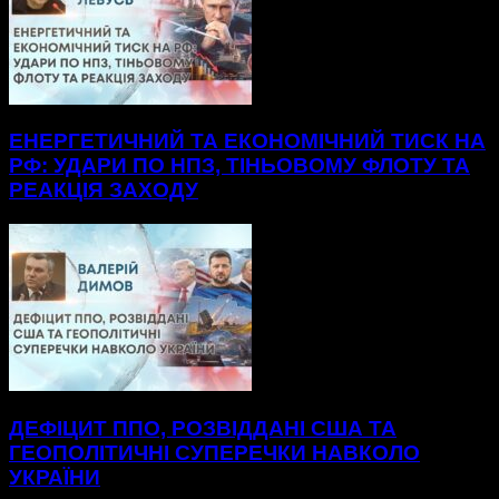
ЕНЕРГЕТИЧНИЙ ТА ЕКОНОМІЧНИЙ ТИСК НА
РФ: УДАРИ ПО НПЗ, ТІНЬОВОМУ ФЛОТУ ТА
РЕАКЦІЯ ЗАХОДУ
ДЕФІЦИТ ППО, РОЗВІДДАНІ США ТА
ГЕОПОЛІТИЧНІ СУПЕРЕЧКИ НАВКОЛО
УКРАЇНИ