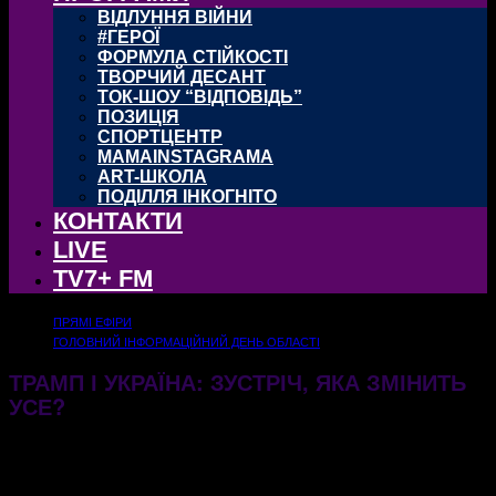
ВІДЛУННЯ ВІЙНИ
#ГЕРОЇ
ФОРМУЛА СТІЙКОСТІ
ТВОРЧИЙ ДЕСАНТ
ТОК-ШОУ “ВІДПОВІДЬ”
ПОЗИЦІЯ
СПОРТЦЕНТР
MAMAINSTAGRAMA
ART-ШКОЛА
ПОДІЛЛЯ ІНКОГНІТО
КОНТАКТИ
LIVE
TV7+ FM
ПРЯМІ ЕФІРИ
ГОЛОВНИЙ ІНФОРМАЦІЙНИЙ ДЕНЬ ОБЛАСТІ
ТРАМП І УКРАЇНА: ЗУСТРІЧ, ЯКА ЗМІНИТЬ
УСЕ?
25.06.2025
418