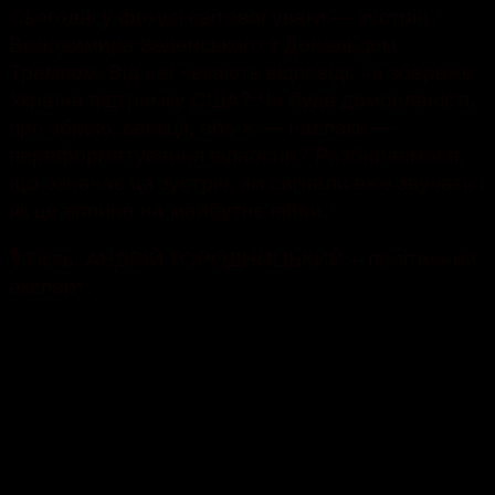
Сьогодні у фокусі світової уваги — зустріч
Володимира Зеленського з Дональдом
Трампом. Від неї чекають відповіді: чи збереже
Україна підтримку США? Чи буде домовленість
про зброю, санкції, або ж — навпаки —
переформатування відносин? Розбираємося,
що означає ця зустріч, які сигнали вже звучать і
як це вплине на майбутнє війни.
🎙 Гість: АНДРІЙ ГОРОДНИЦЬКИЙ – політичний
експерт.