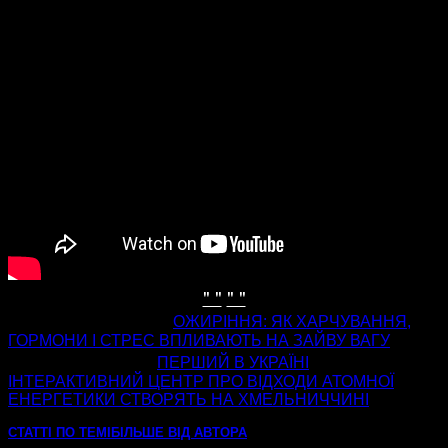
" "
" "
попередня стаття
ОЖИРІННЯ: ЯК ХАРЧУВАННЯ,
ГОРМОНИ І СТРЕС ВПЛИВАЮТЬ НА ЗАЙВУ ВАГУ
наступна стаття
ПЕРШИЙ В УКРАЇНІ
ІНТЕРАКТИВНИЙ ЦЕНТР ПРО ВІДХОДИ АТОМНОЇ
ЕНЕРГЕТИКИ СТВОРЯТЬ НА ХМЕЛЬНИЧЧИНІ
СТАТТІ ПО ТЕМІ
БІЛЬШЕ ВІД АВТОРА