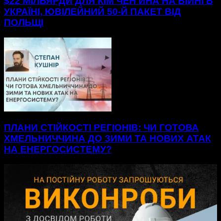
$22 МІЛЬЯРДИ ДЛЯ КІМ ЧЕН ИНА НА ВІЙНІ В
УКРАЇНІ, ЮВІЛЕЙНИЙ 50-Й ПАКЕТ ВІД
ПОЛЬЩІ
ПЛАНИ СТІЙКОСТІ РЕГІОНІВ: ЧИ ГОТОВА
ХМЕЛЬНИЧЧИНА ДО ЗИМИ ТА НОВИХ АТАК
НА ЕНЕРГОСИСТЕМУ?