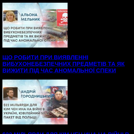
ЩО РОБИТИ ПРИ ВИЯВЛЕННІ
ВИБУХОНЕБЕЗПЕЧНИХ ПРЕДМЕТІВ ТА ЯК
ВИЖИТИ ПІД ЧАС АНОМАЛЬНОЇ СПЕКИ