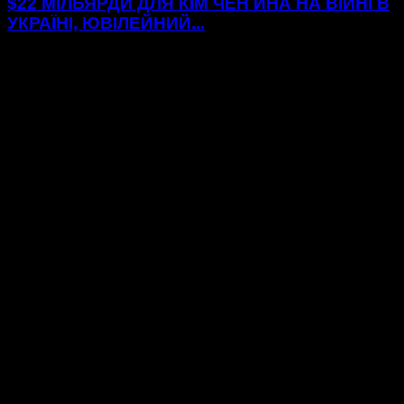
$22 МІЛЬЯРДИ ДЛЯ КІМ ЧЕН ИНА НА ВІЙНІ В
УКРАЇНІ, ЮВІЛЕЙНИЙ...