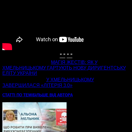
" "
" "
попередня стаття
МАГІЯ ЖЕСТІВ: ЯК У
ХМЕЛЬНИЦЬКОМУ ГАРТУЮТЬ НОВУ ДИРИГЕНТСЬКУ
ЕЛІТУ УКРАЇНИ
наступна стаття
У ХМЕЛЬНИЦЬКОМУ
ЗАВЕРШИЛАСЯ «ЛІТЕРІЯ 3.0»
СТАТТІ ПО ТЕМІ
БІЛЬШЕ ВІД АВТОРА