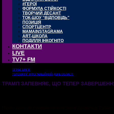
#ГЕРОЇ
ФОРМУЛА СТІЙКОСТІ
ТВОРЧИЙ ДЕСАНТ
ТОК-ШОУ “ВІДПОВІДЬ”
ПОЗИЦІЯ
СПОРТЦЕНТР
MAMAINSTAGRAMA
ART-ШКОЛА
ПОДІЛЛЯ ІНКОГНІТО
КОНТАКТИ
LIVE
TV7+ FM
ПРЯМІ ЕФІРИ
ГОЛОВНИЙ ІНФОРМАЦІЙНИЙ ДЕНЬ ОБЛАСТІ
ТРАМП ЗАПЕВНЯЄ, ЩО ТЕПЕР ЗАВЕРШЕННЯ 
16.06.2026
130
Після місяців суперечливих заяв Дональд Трамп р