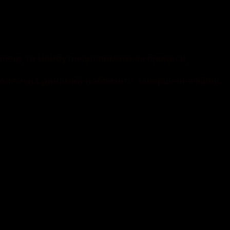
зпеку та майбутні дипломатичні процеси.
політична динаміка наблизити завершення війни.