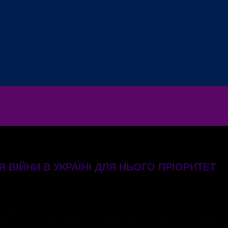
ВІЙНИ В УКРАЇНІ ДЛЯ НЬОГО ПРІОРИТЕТ
обить новий акцент: завершення війни в Україні с