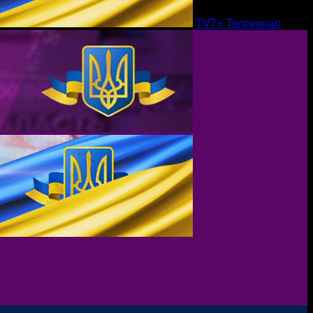
TV7+ Телеканал