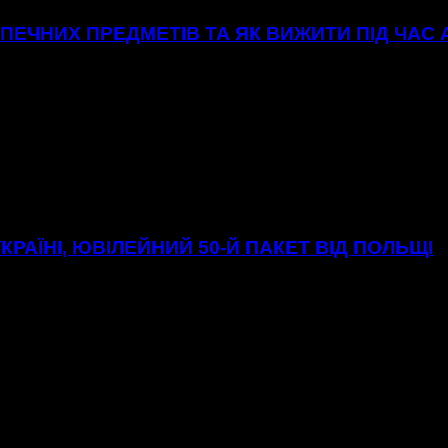
ЕЧНИХ ПРЕДМЕТІВ ТА ЯК ВИЖИТИ ПІД ЧАС
УКРАЇНІ, ЮВІЛЕЙНИЙ 50-Й ПАКЕТ ВІД ПОЛЬЩІ