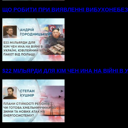
ЩО РОБИТИ ПРИ ВИЯВЛЕННІ ВИБУХОНЕБЕЗП
$22 МІЛЬЯРДИ ДЛЯ КІМ ЧЕН ИНА НА ВІЙНІ В 