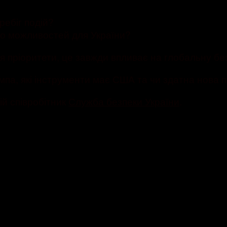
ребіг подій?
но можливостей для України?
я пріоритети, це завжди впливає на глобальну бе
мпа, які інструменти має США та чи здатна нова 
ій співробітник
Служба безпеки України
.