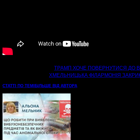
попередня стаття
ТРАМП ХОЧЕ ПОВЕРНУТИСЯ ДО В
наступна стаття
ХМЕЛЬНИЦЬКА ФІЛАРМОНІЯ ЗАКРИ
СТАТТІ ПО ТЕМІ
БІЛЬШЕ ВІД АВТОРА