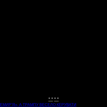
" "
" "
ЕМИРʼЯ», А ТРАМПУ ВЕСЕЛО КЕРУВАТИ