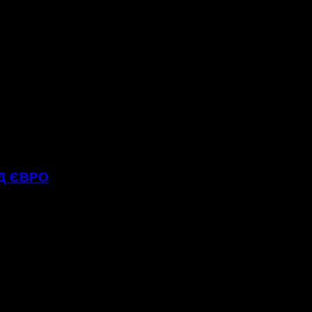
РД ЄВРО