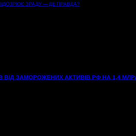
 ПІДОЗРЮЄ ЗРАДУ — ДЕ ПРАВДА?
ІВ ВІД ЗАМОРОЖЕНИХ АКТИВІВ РФ НА 1,4 МЛ