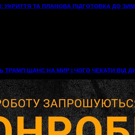
: УКРИТТЯ ТА ПЛАНОВА ПІДГОТОВКА ДО ЗИ
Ь ТРАМП ШАНС НА МИР І ЧОГО ЧЕКАТИ ВІД 