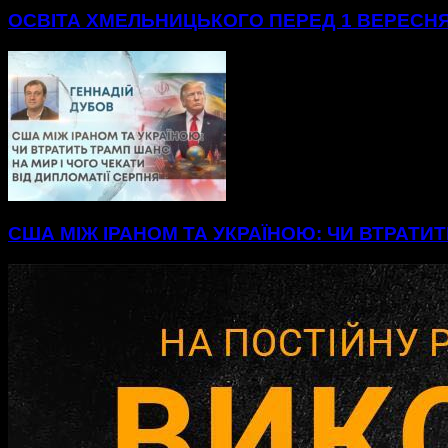
ОСВІТА ХМЕЛЬНИЦЬКОГО ПЕРЕД 1 ВЕРЕСНЯ
США МІЖ ІРАНОМ ТА УКРАЇНОЮ: ЧИ ВТРАТИТ