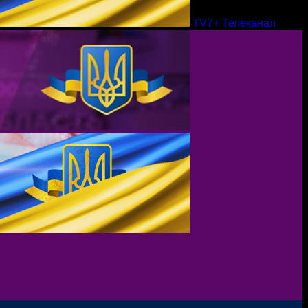
TV7+ Телеканал